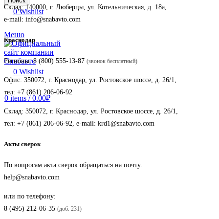
Поиск
Склад: 140000, г. Люберцы, ул. Котельническая, д. 18а,
0
Wishlist
e-mail:
info@snabavto.com
Меню
Краснодар
Регионы:
8 (800) 555-13-87
(звонок бесплатный)
0
Wishlist
Офис: 350072, г. Краснодар, ул. Ростовское шоссе, д. 26/1,
тел:
+7 (861) 206-06-92
0
items
/
0.00
₽
Склад: 350072, г. Краснодар, ул. Ростовское шоссе, д. 26/1,
тел:
+7 (861) 206-06-92
, e-mail:
krd1@snabavto.com
Акты сверок
По вопросам акта сверок обращаться на почту:
help@snabavto.com
или по телефону:
8 (495) 212-06-35
(доб. 231)