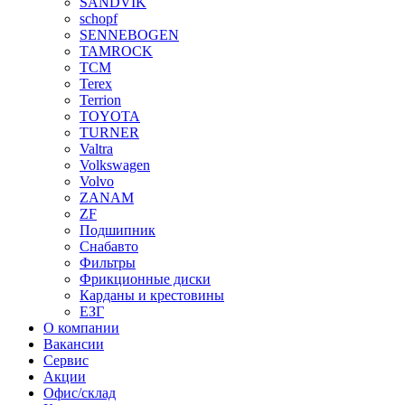
SANDVIK
schopf
SENNEBOGEN
TAMROCK
TCM
Terex
Terrion
TOYOTA
TURNER
Valtra
Volkswagen
Volvo
ZANAM
ZF
Подшипник
Снабавто
Фильтры
Фрикционные диски
Карданы и крестовины
ЕЗГ
О компании
Вакансии
Сервис
Акции
Офис/склад