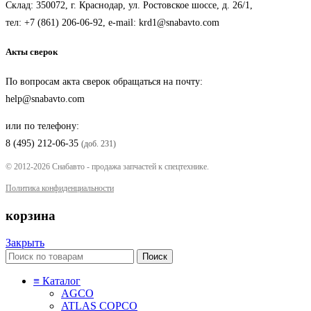
Склад: 350072, г. Краснодар, ул. Ростовское шоссе, д. 26/1,
тел:
+7 (861) 206-06-92
, e-mail:
krd1@snabavto.com
Акты сверок
По вопросам акта сверок обращаться на почту:
help@snabavto.com
или по телефону:
8 (495) 212-06-35
(доб. 231)
© 2012-2026 Снабавто - продажа запчастей к спецтехнике.
Политика конфиденциальности
корзина
Закрыть
Поиск
≡ Каталог
AGCO
ATLAS COPCO