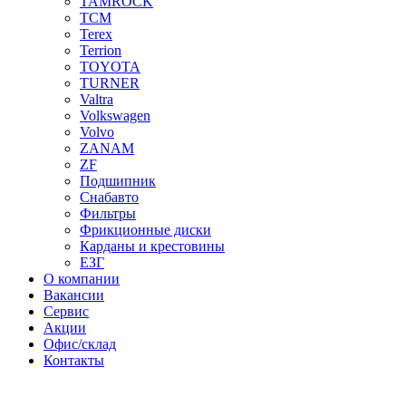
TAMROCK
TCM
Terex
Terrion
TOYOTA
TURNER
Valtra
Volkswagen
Volvo
ZANAM
ZF
Подшипник
Снабавто
Фильтры
Фрикционные диски
Карданы и крестовины
ЕЗГ
О компании
Вакансии
Сервис
Акции
Офис/склад
Контакты