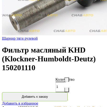
Шарнир тяги рулевой
Фильтр масляный KHD
(Klockner-Humboldt-Deutz)
150201110
Количество
Добавить к заказу
Добавить в избранное