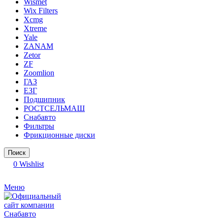
Wismet
Wix Filters
Xcmg
Xtreme
Yale
ZANAM
Zetor
ZF
Zoomlion
ГАЗ
ЕЗГ
Подшипник
РОСТСЕЛЬМАШ
Снабавто
Фильтры
Фрикционные диски
Поиск
0
Wishlist
Меню