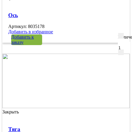
Ось
Артикул: 8035178
Добавить в избранное
Добавить к
Количе
заказу
Закрыть
Тяга