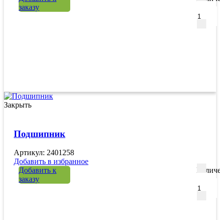
заказу
Закрыть
Подшипник
Артикул: 2401258
Добавить в избранное
Добавить к
Количе
заказу