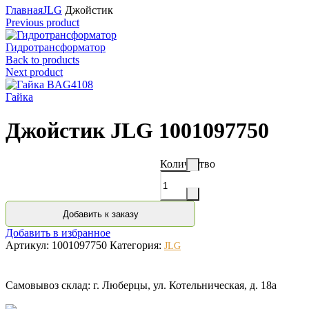
Главная
JLG
Джойстик
Previous product
Гидротрансформатор
Back to products
Next product
Гайка
Джойстик JLG 1001097750
Количество
Добавить к заказу
Добавить в избранное
Артикул:
1001097750
Категория:
JLG
Самовывоз склад: г. Люберцы, ул. Котельническая, д. 18а