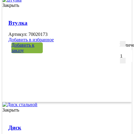
Закрыть
Втулка
Артикул: 70020173
Добавить в избранное
Добавить к
Количе
заказу
Закрыть
Диск