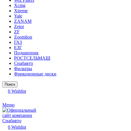
Wix Filters
Xcmg
Xtreme
Yale
ZANAM
Zetor
ZF
Zoomlion
ГАЗ
ЕЗГ
Подшипник
РОСТСЕЛЬМАШ
Снабавто
Фильтры
Фрикционные диски
Поиск
0
Wishlist
Меню
0
Wishlist