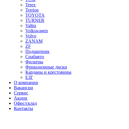
Terex
Terrion
TOYOTA
TURNER
Valtra
Volkswagen
Volvo
ZANAM
ZF
Подшипник
Снабавто
Фильтры
Фрикционные диски
Карданы и крестовины
ЕЗГ
О компании
Вакансии
Сервис
Акции
Офис/склад
Контакты
Нажмите для увеличения