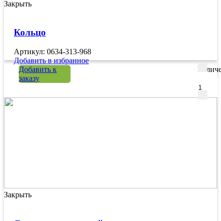
Закрыть
Кольцо
Артикул: 0634-313-968
Добавить в избранное
Добавить к
Количе
заказу
Закрыть