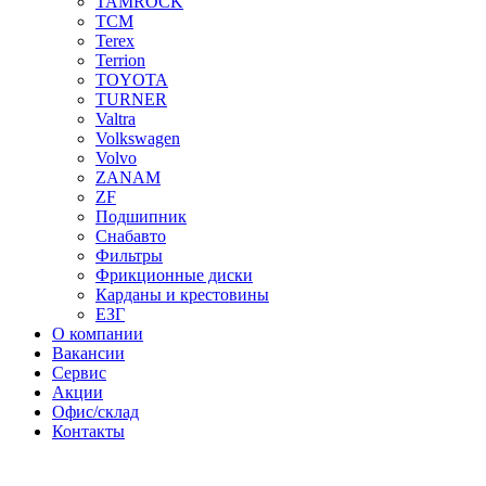
TAMROCK
TCM
Terex
Terrion
TOYOTA
TURNER
Valtra
Volkswagen
Volvo
ZANAM
ZF
Подшипник
Снабавто
Фильтры
Фрикционные диски
Карданы и крестовины
ЕЗГ
О компании
Вакансии
Сервис
Акции
Офис/склад
Контакты