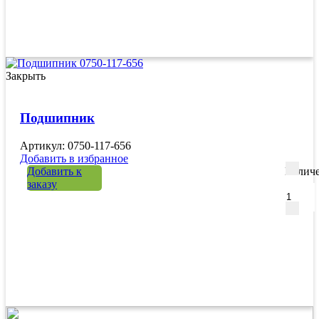
Закрыть
Подшипник
Артикул: 0750-117-656
Добавить в избранное
Добавить к
Количе
заказу