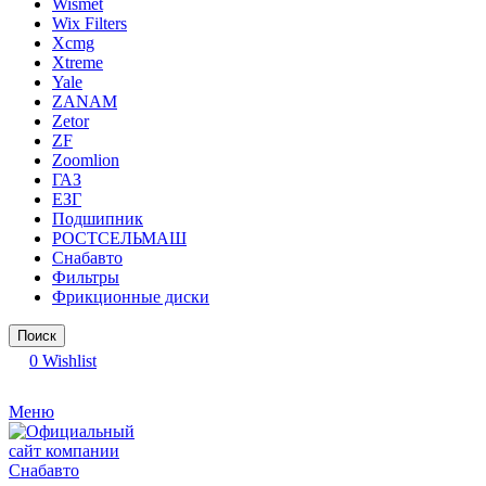
Wismet
Wix Filters
Xcmg
Xtreme
Yale
ZANAM
Zetor
ZF
Zoomlion
ГАЗ
ЕЗГ
Подшипник
РОСТСЕЛЬМАШ
Снабавто
Фильтры
Фрикционные диски
Поиск
0
Wishlist
Меню