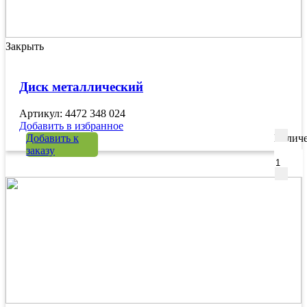
Закрыть
Диск металлический
Артикул: 4472 348 024
Добавить в избранное
Добавить к
Количе
заказу