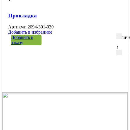
Прокладка
Артикул: 2094-301-030
Добавить в избранное
Добавить к
Количе
заказу