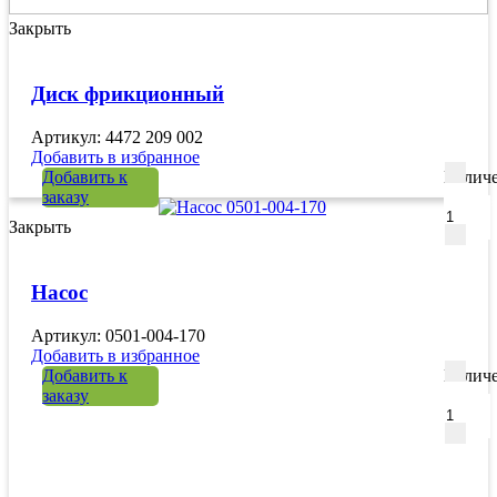
Закрыть
Диск фрикционный
Артикул: 4472 209 002
Добавить в избранное
Добавить к
Количе
заказу
Закрыть
Насос
Артикул: 0501-004-170
Добавить в избранное
Добавить к
Количе
заказу