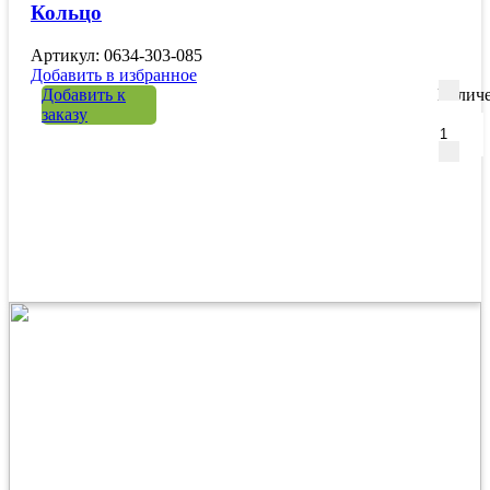
Кольцо
Артикул: 0634-303-085
Добавить в избранное
Добавить к
Количе
заказу