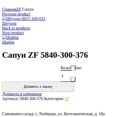
Нажмите для увеличения
Главная
ZF
Сапун
Previous product
Штуцер
Back to products
Next product
Шайба
Сапун ZF 5840-300-376
Количество
Добавить к заказу
Добавить в избранное
Артикул:
5840-300-376
Категория:
ZF
Самовывоз склад: г. Люберцы, ул. Котельническая, д. 18а