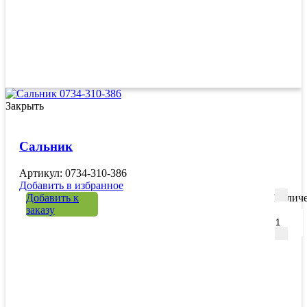
Закрыть
Сальник
Артикул: 0734-310-386
Добавить в избранное
Добавить к
Количе
заказу