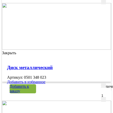
Закрыть
Диск металлический
Артикул: 0501 348 023
Добавить в избранное
Добавить к
Количе
заказу