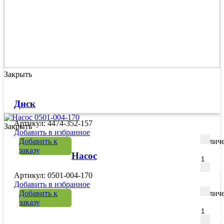
Закрыть
Диск
Артикул: 4474-352-157
Закрыть
Добавить в избранное
Добавить к
Количе
заказу
Насос
Артикул: 0501-004-170
Добавить в избранное
Добавить к
Количе
заказу