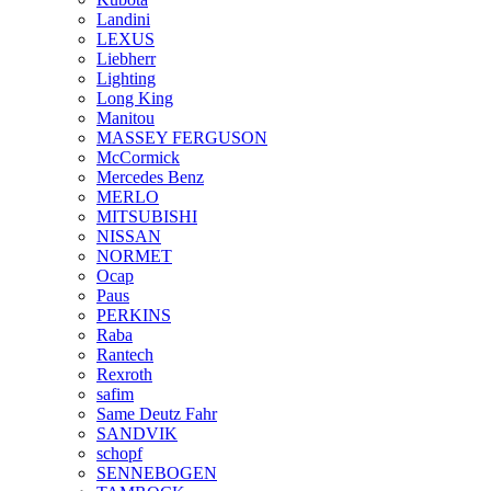
Landini
LEXUS
Liebherr
Lighting
Long King
Manitou
MASSEY FERGUSON
McCormick
Mercedes Benz
MERLO
MITSUBISHI
NISSAN
NORMET
Ocap
Paus
PERKINS
Raba
Rantech
Rexroth
safim
Same Deutz Fahr
SANDVIK
schopf
SENNEBOGEN