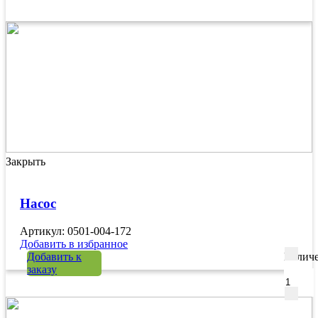
Закрыть
Насос
Артикул: 0501-004-172
Добавить в избранное
Добавить к
Количе
заказу