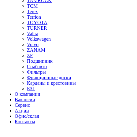
TAMROCK
TCM
Terex
Terrion
TOYOTA
TURNER
Valtra
Volkswagen
Volvo
ZANAM
ZF
Подшипник
Снабавто
Фильтры
Фрикционные диски
Карданы и крестовины
ЕЗГ
О компании
Вакансии
Сервис
Акции
Офис/склад
Контакты