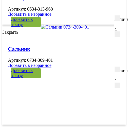
Артикул: 0634-313-968
Добавить в избранное
Добавить к
Количе
заказу
Закрыть
Сальник
Артикул: 0734-309-401
Добавить в избранное
Добавить к
Количе
заказу