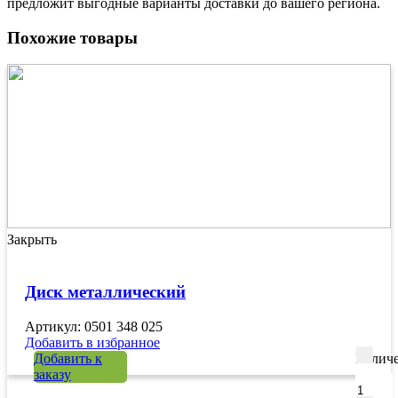
предложит выгодные варианты доставки до вашего региона.
Похожие товары
Закрыть
Диск металлический
Артикул: 0501 348 025
Добавить в избранное
Добавить к
Количе
заказу