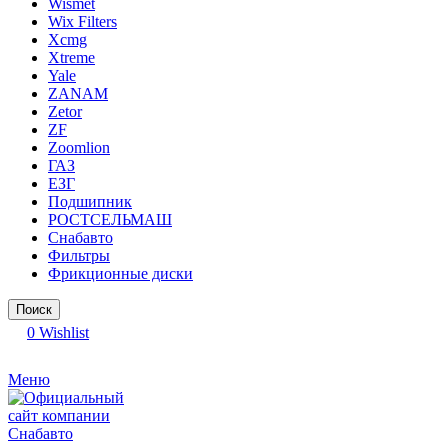
Wismet
Wix Filters
Xcmg
Xtreme
Yale
ZANAM
Zetor
ZF
Zoomlion
ГАЗ
ЕЗГ
Подшипник
РОСТСЕЛЬМАШ
Снабавто
Фильтры
Фрикционные диски
Поиск
0
Wishlist
Меню