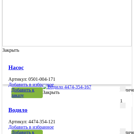
Закрыть
Насос
Артикул: 0501-004-171
Добавить в избранное
Добавить к
Количе
Закрыть
заказу
Водило
Артикул: 4474-354-121
Добавить в избранное
Добавить к
Количе