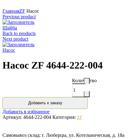
Нажмите для увеличения
Главная
ZF
Насос
Previous product
Шайба
Back to products
Next product
Насос
Насос ZF 4644-222-004
Количество
Добавить к заказу
Добавить в избранное
Артикул:
4644-222-004
Категория:
ZF
Самовывоз склад: г. Люберцы, ул. Котельническая, д. 18а