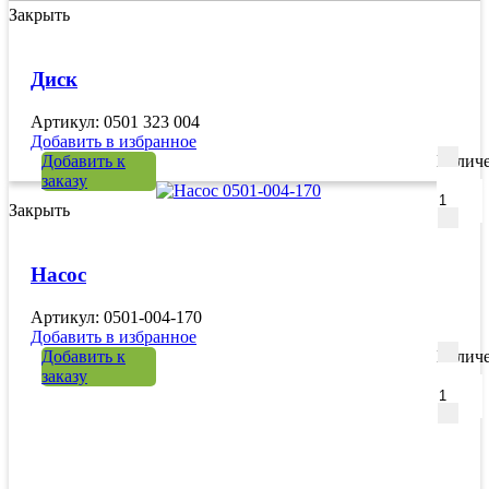
Закрыть
Диск
Артикул: 0501 323 004
Добавить в избранное
Добавить к
Количе
заказу
Закрыть
Насос
Артикул: 0501-004-170
Добавить в избранное
Добавить к
Количе
заказу