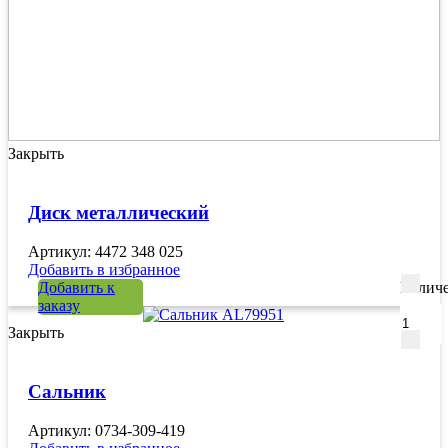
Закрыть
Диск металлический
Артикул: 4472 348 025
Добавить в избранное
Добавить к
Количе
заказу
Закрыть
Сальник
Артикул: 0734-309-419