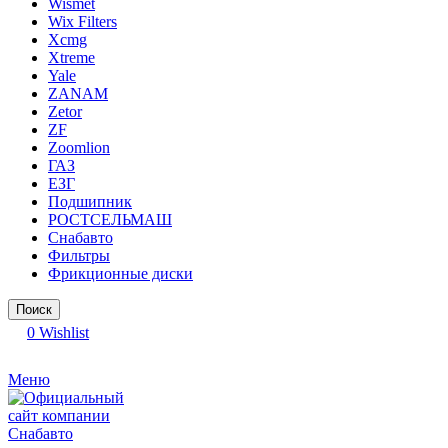
Wismet
Wix Filters
Xcmg
Xtreme
Yale
ZANAM
Zetor
ZF
Zoomlion
ГАЗ
ЕЗГ
Подшипник
РОСТСЕЛЬМАШ
Снабавто
Фильтры
Фрикционные диски
Поиск
0
Wishlist
Меню