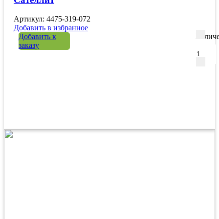
Артикул: 4475-319-072
Добавить в избранное
Добавить к
Количе
заказу