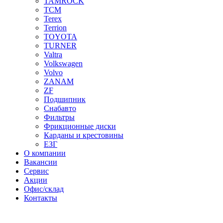
TAMROCK
TCM
Terex
Terrion
TOYOTA
TURNER
Valtra
Volkswagen
Volvo
ZANAM
ZF
Подшипник
Снабавто
Фильтры
Фрикционные диски
Карданы и крестовины
ЕЗГ
О компании
Вакансии
Сервис
Акции
Офис/склад
Контакты