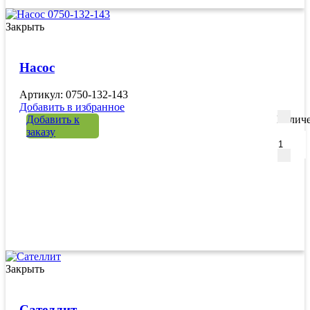
Закрыть
Насос
Артикул: 0750-132-143
Добавить в избранное
Добавить к
Количе
заказу
Закрыть
Сателлит