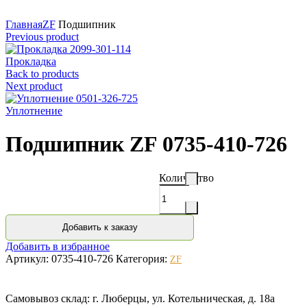
Нажмите для увеличения
Главная
ZF
Подшипник
Previous product
Прокладка
Back to products
Next product
Уплотнение
Подшипник ZF 0735-410-726
Количество
Добавить к заказу
Добавить в избранное
Артикул:
0735-410-726
Категория:
ZF
Самовывоз склад: г. Люберцы, ул. Котельническая, д. 18а