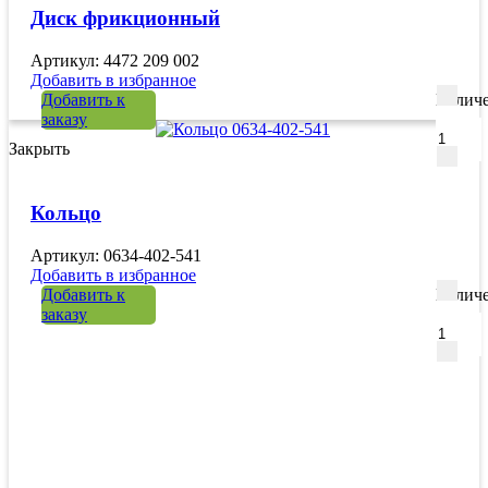
Диск фрикционный
Артикул: 4472 209 002
Добавить в избранное
Добавить к
Количе
заказу
Закрыть
Кольцо
Артикул: 0634-402-541
Добавить в избранное
Добавить к
Количе
заказу