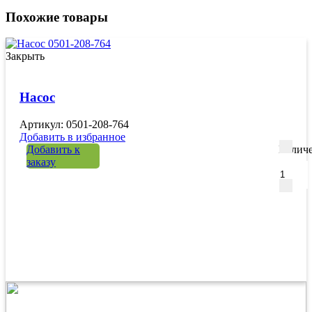
Похожие товары
Закрыть
Насос
Артикул: 0501-208-764
Добавить в избранное
Добавить к
Количе
заказу