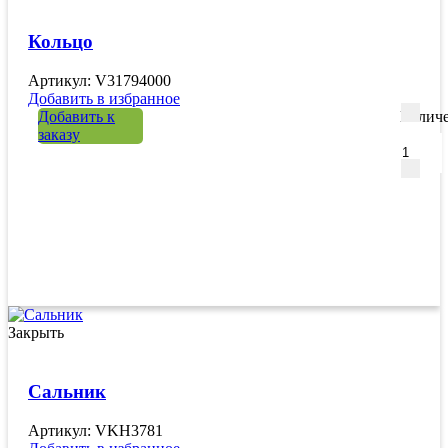
Кольцо
Артикул: V31794000
Добавить в избранное
Добавить к
Количе
заказу
Закрыть
Сальник
Артикул: VKH3781