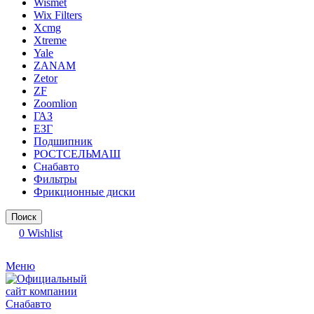
Wismet
Wix Filters
Xcmg
Xtreme
Yale
ZANAM
Zetor
ZF
Zoomlion
ГАЗ
ЕЗГ
Подшипник
РОСТСЕЛЬМАШ
Снабавто
Фильтры
Фрикционные диски
Поиск
0
Wishlist
Меню