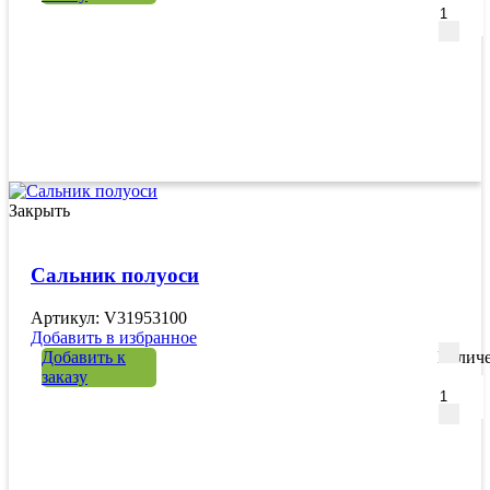
Закрыть
Сальник полуоси
Артикул: V31953100
Добавить в избранное
Добавить к
Количе
заказу