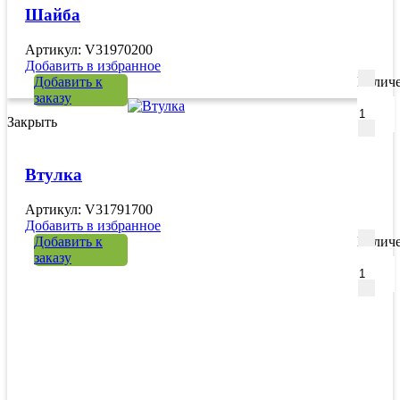
Шайба
Артикул: V31970200
Добавить в избранное
Добавить к
Количе
заказу
Закрыть
Втулка
Артикул: V31791700
Добавить в избранное
Добавить к
Количе
заказу