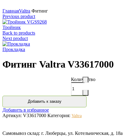
Нажмите для увеличения
Главная
Valtra
Фитинг
Previous product
Тройник
Back to products
Next product
Прокладка
Фитинг Valtra V33617000
Количество
Добавить к заказу
Добавить в избранное
Артикул:
V33617000
Категория:
Valtra
Самовывоз склад: г. Люберцы, ул. Котельническая, д. 18а