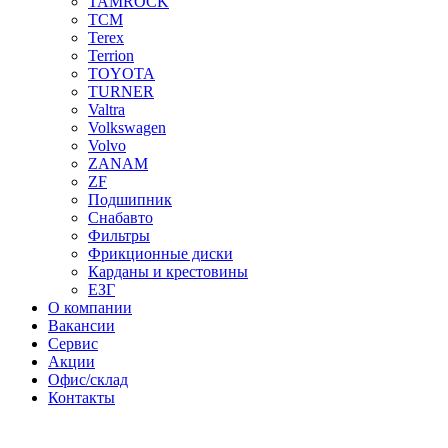
TAMROCK
TCM
Terex
Terrion
TOYOTA
TURNER
Valtra
Volkswagen
Volvo
ZANAM
ZF
Подшипник
Снабавто
Фильтры
Фрикционные диски
Карданы и крестовины
ЕЗГ
О компании
Вакансии
Сервис
Акции
Офис/склад
Контакты