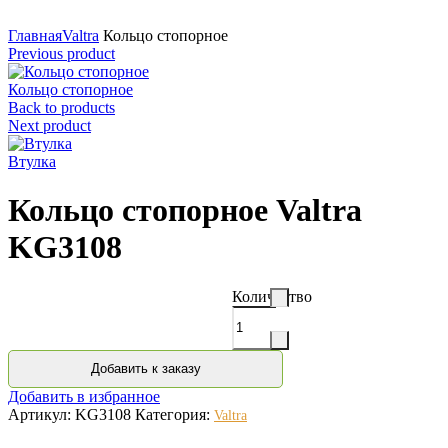
Нажмите для увеличения
Главная
Valtra
Кольцо стопорное
Previous product
Кольцо стопорное
Back to products
Next product
Втулка
Кольцо стопорное Valtra
KG3108
Количество
Добавить к заказу
Добавить в избранное
Артикул:
KG3108
Категория:
Valtra