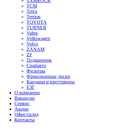
TAMROCK
TCM
Terex
Terrion
TOYOTA
TURNER
Valtra
Volkswagen
Volvo
ZANAM
ZF
Подшипник
Снабавто
Фильтры
Фрикционные диски
Карданы и крестовины
ЕЗГ
О компании
Вакансии
Сервис
Акции
Офис/склад
Контакты