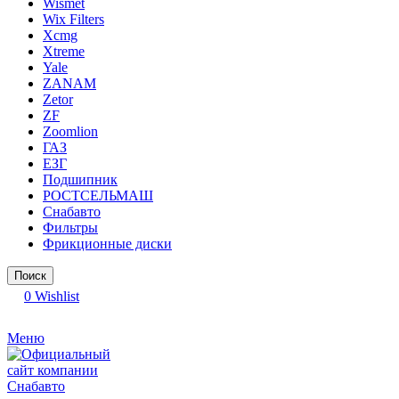
Wismet
Wix Filters
Xcmg
Xtreme
Yale
ZANAM
Zetor
ZF
Zoomlion
ГАЗ
ЕЗГ
Подшипник
РОСТСЕЛЬМАШ
Снабавто
Фильтры
Фрикционные диски
Поиск
0
Wishlist
Меню