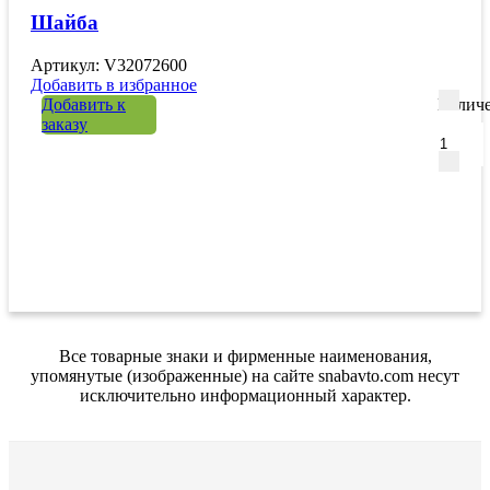
Шайба
Артикул: V32072600
Добавить в избранное
Добавить к
Количе
заказу
Все товарные знаки и фирменные наименования,
упомянутые (изображенные) на сайте snabavto.com несут
исключительно информационный характер.