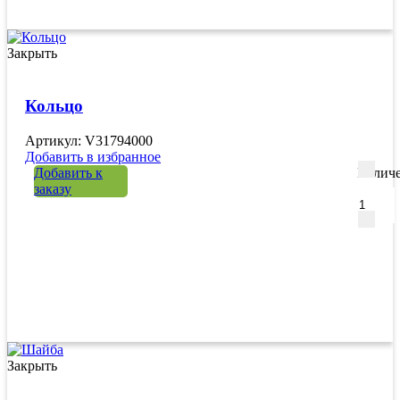
Закрыть
Кольцо
Артикул: V31794000
Добавить в избранное
Добавить к
Количе
заказу
Закрыть