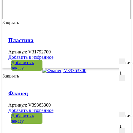
Закрыть
Пластина
Артикул: V31792700
Добавить в избранное
Добавить к
Количе
заказу
Закрыть
Фланец
Артикул: V39363300
Добавить в избранное
Добавить к
Количе
заказу