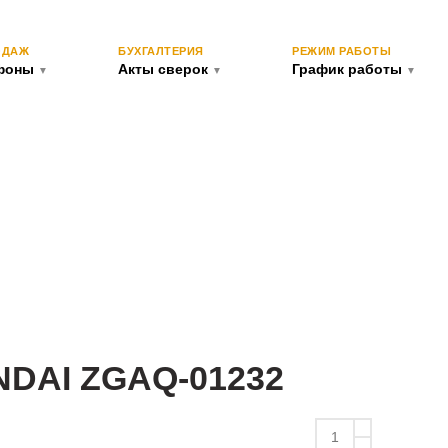
ОДАЖ
БУХГАЛТЕРИЯ
РЕЖИМ РАБОТЫ
ефоны
Акты сверок
График работы
▼
▼
▼
ОФИС/СКЛАД
КОНТАКТЫ
NDAI ZGAQ-01232
Количество