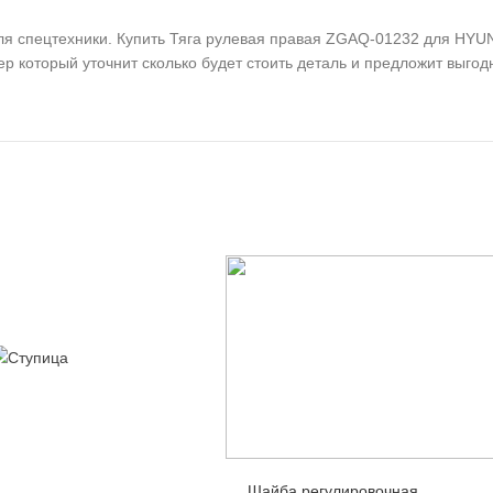
я спецтехники. Купить Тяга рулевая правая ZGAQ-01232 для HYUN
ер который уточнит сколько будет стоить деталь и предложит выго
Количество
Шайба регулировочная