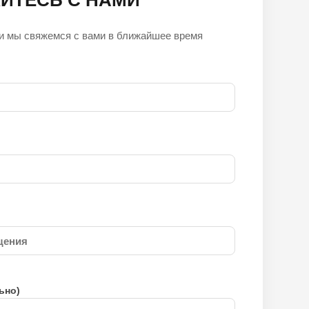
ИТЕСЬ С НАМИ
и мы свяжемся с вами в ближайшее время
ьно)