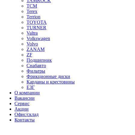
TAMROCK
TCM
Terex
Terrion
TOYOTA
TURNER
Valtra
Volkswagen
Volvo
ZANAM
ZF
Подшипник
Снабавто
Фильтры
Фрикционные диски
Карданы и крестовины
ЕЗГ
О компании
Вакансии
Сервис
Акции
Офис/склад
Контакты