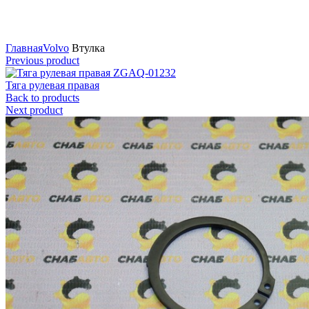
Нажмите для увеличения
Главная
Volvo
Втулка
Previous product
Тяга рулевая правая
Back to products
Next product