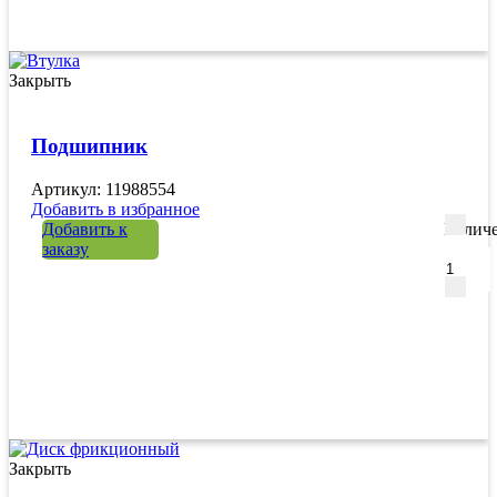
Закрыть
Подшипник
Артикул: 11988554
Добавить в избранное
Добавить к
Количе
заказу
Закрыть