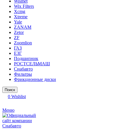
Wismet
Wix Filters
Xcmg
Xtreme
Yale
ZANAM
Zetor
ZF
Zoomlion
ГАЗ
ЕЗГ
Подшипник
РОСТСЕЛЬМАШ
Снабавто
Фильтры
Фрикционные диски
Поиск
0
Wishlist
Меню