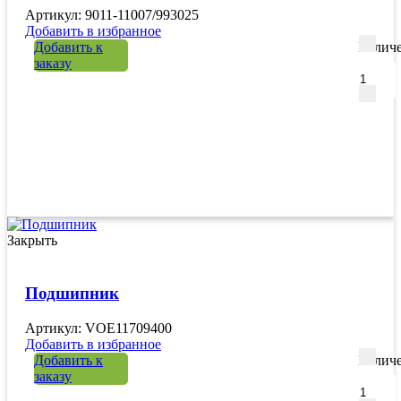
Артикул: 9011-11007/993025
Добавить в избранное
Добавить к
Количе
заказу
Закрыть
Подшипник
Артикул: VOE11709400
Добавить в избранное
Добавить к
Количе
заказу