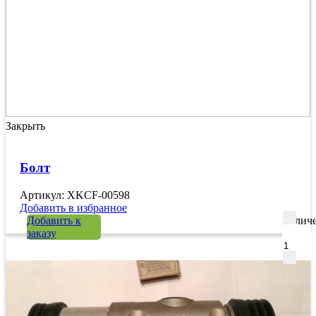
Закрыть
Болт
Артикул: XKCF-00598
Добавить в избранное
Добавить к
Количе
заказу