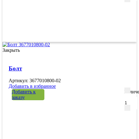
Закрыть
Болт
Артикул: 3677010800-02
Добавить в избранное
Добавить к
Количе
заказу