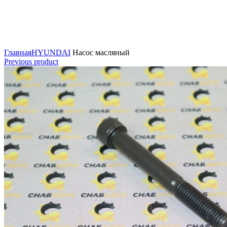
Нажмите для увеличения
Главная
HYUNDAI
Насос масляный
Previous product