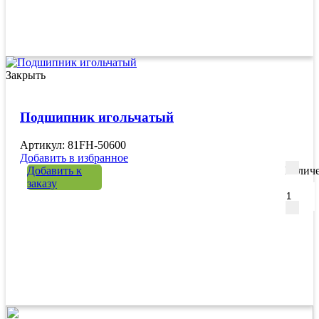
Закрыть
Подшипник игольчатый
Артикул: 81FH-50600
Добавить в избранное
Добавить к
Количе
заказу