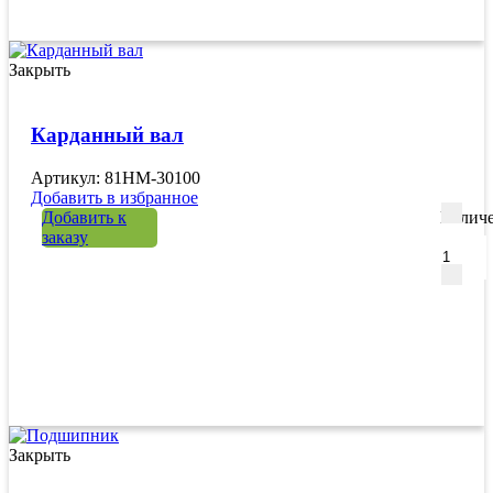
Закрыть
Карданный вал
Артикул: 81HM-30100
Добавить в избранное
Добавить к
Количе
заказу
Закрыть