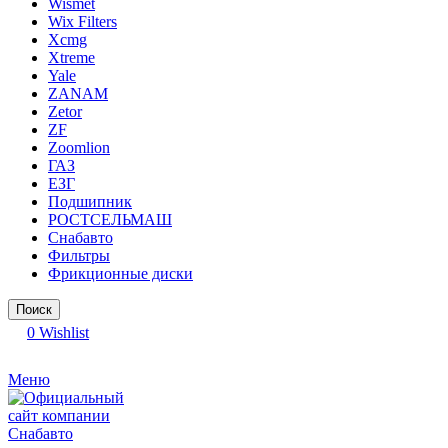
Wismet
Wix Filters
Xcmg
Xtreme
Yale
ZANAM
Zetor
ZF
Zoomlion
ГАЗ
ЕЗГ
Подшипник
РОСТСЕЛЬМАШ
Снабавто
Фильтры
Фрикционные диски
Поиск
0
Wishlist
Меню