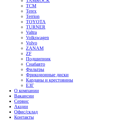
TAMROCK
TCM
Terex
Terrion
TOYOTA
TURNER
Valtra
Volkswagen
Volvo
ZANAM
ZF
Подшипник
Снабавто
Фильтры
Фрикционные диски
Карданы и крестовины
ЕЗГ
О компании
Вакансии
Сервис
Акции
Офис/склад
Контакты