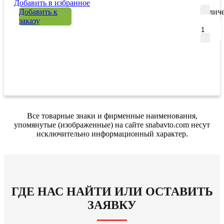
Добавить в избранное
Добавить к
Количе
заказу
Все товарные знаки и фирменные наименования,
упомянутые (изображенные) на сайте snabavto.com несут
исключительно информационный характер.
ГДЕ НАС НАЙТИ ИЛИ ОСТАВИТЬ
ЗАЯВКУ