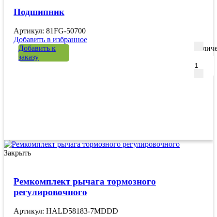
Подшипник
Артикул: 81FG-50700
Добавить в избранное
Добавить к
Количе
заказу
Закрыть
Ремкомплект рычага тормозного
регулировочного
Артикул: HALD58183-7MDDD