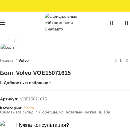
0
0
Нажмите для увеличения
Главная
Volvo
Болт Volvo VOE15071615
Добавить в избранное
Артикул:
VOE15071615
Категория:
Volvo
Самовывоз склад: г. Люберцы, ул. Котельническая, д. 18а
Нужна консультация?