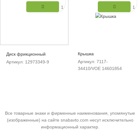
Количество
Коли
Крышка
Диск фрикционный
Артикул: 7117-
Артикул: 12973349-9
34410/VOE 14601854
Все товарные знаки и фирменные наименования, упомянутые
(изображенные) на сайте snabavto.com несут исключительно
информационный характер.