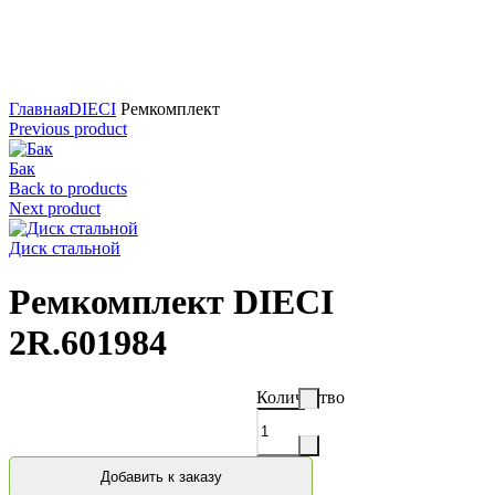
Нажмите для увеличения
Главная
DIECI
Ремкомплект
Previous product
Бак
Back to products
Next product
Диск стальной
Ремкомплект DIECI
2R.601984
Количество
Добавить к заказу