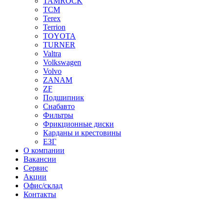
TAMROCK
TCM
Terex
Terrion
TOYOTA
TURNER
Valtra
Volkswagen
Volvo
ZANAM
ZF
Подшипник
Снабавто
Фильтры
Фрикционные диски
Карданы и крестовины
ЕЗГ
О компании
Вакансии
Сервис
Акции
Офис/склад
Контакты