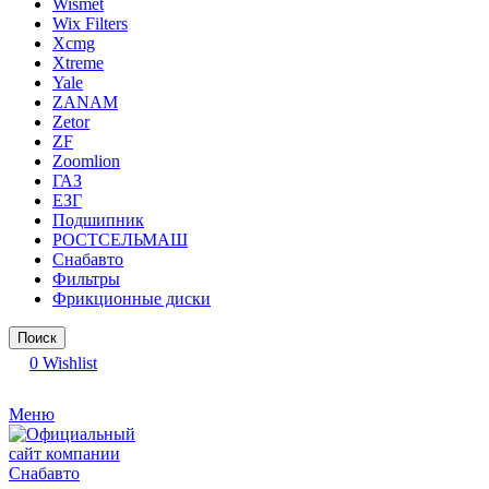
Wismet
Wix Filters
Xcmg
Xtreme
Yale
ZANAM
Zetor
ZF
Zoomlion
ГАЗ
ЕЗГ
Подшипник
РОСТСЕЛЬМАШ
Снабавто
Фильтры
Фрикционные диски
Поиск
0
Wishlist
Меню