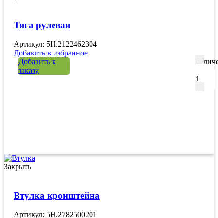
Тяга рулевая
Артикул: 5H.2122462304
Добавить в избранное
Добавить к
Количе
заказу
Закрыть
Втулка кронштейна
Артикул: 5H.2782500201