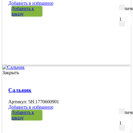
Добавить в избранное
Добавить к
Количе
заказу
Закрыть
Сальник
Артикул: 5H.1770600901
Добавить в избранное
Добавить к
Количе
заказу