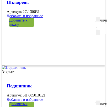
Шкворень
Артикул: 2C.130631
Добавить в избранное
Добавить к
Количе
заказу
Закрыть
Подшипник
Артикул: 5H.005010121
Добавить в избранное
Добавить к
Количе