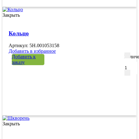
Закрыть
Кольцо
Артикул: 5H.001053158
Добавить в избранное
Добавить к
Количе
заказу
Закрыть