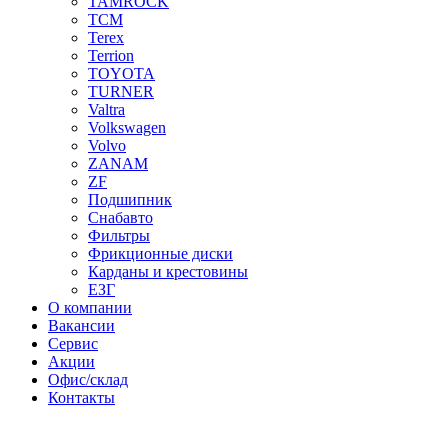
TAMROCK
TCM
Terex
Terrion
TOYOTA
TURNER
Valtra
Volkswagen
Volvo
ZANAM
ZF
Подшипник
Снабавто
Фильтры
Фрикционные диски
Карданы и крестовины
ЕЗГ
О компании
Вакансии
Сервис
Акции
Офис/склад
Контакты