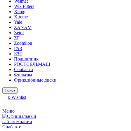
Wismet
Wix Filters
Xcmg
Xtreme
Yale
ZANAM
Zetor
ZF
Zoomlion
ГАЗ
ЕЗГ
Подшипник
РОСТСЕЛЬМАШ
Снабавто
Фильтры
Фрикционные диски
Поиск
0
Wishlist
Меню