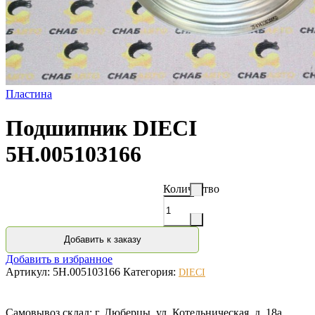
Пластина
Подшипник DIECI
5H.005103166
Количество
Добавить к заказу
Добавить в избранное
Артикул:
5H.005103166
Категория:
DIECI
Самовывоз склад: г. Люберцы, ул. Котельническая, д. 18а