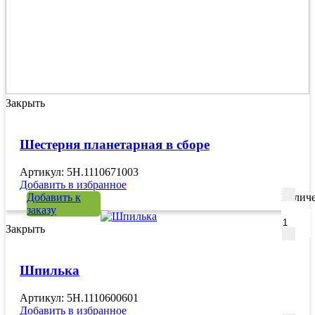
Закрыть
Шестерня планетарная в сборе
Артикул: 5H.1110671003
Добавить в избранное
Добавить к
Количе
заказу
Закрыть
Шпилька
Артикул: 5H.1110600601
Добавить в избранное