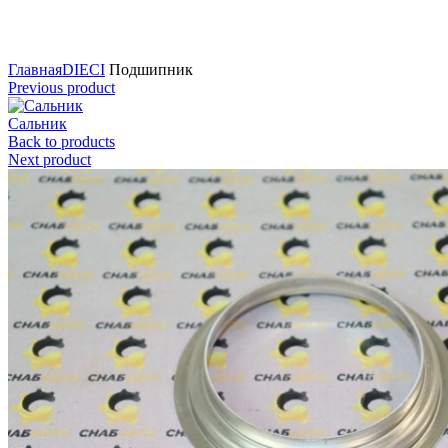
Нажмите для увеличения
Главная
DIECI
Подшипник
Previous product
Сальник
Back to products
Next product