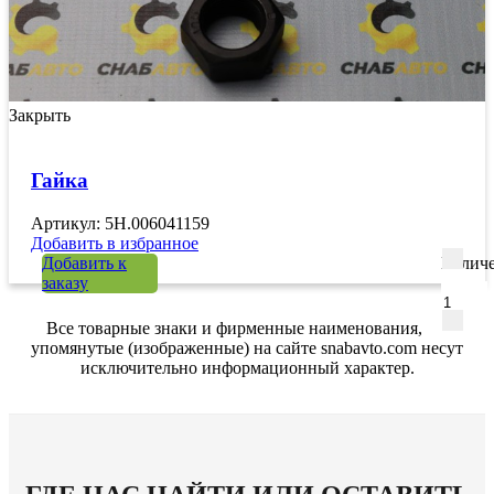
Закрыть
Гайка
Артикул: 5H.006041159
Добавить в избранное
Добавить к
Количе
заказу
Все товарные знаки и фирменные наименования,
упомянутые (изображенные) на сайте snabavto.com несут
исключительно информационный характер.