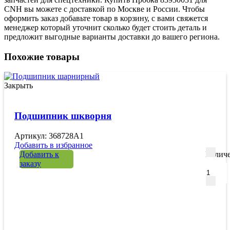
CNH вы можете с доставкой по Москве и России. Чтобы
оформить заказ добавьте товар в корзину, с вами свяжется
менеджер который уточнит сколько будет стоить деталь и
предложит выгодные варианты доставки до вашего региона.
Похожие товары
Закрыть
Подшипник шкворня
Артикул: 368728A1
Добавить в избранное
Добавить к
Количе
заказу