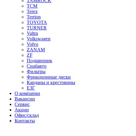
TAMROCK
TCM
Terex
Terrion
TOYOTA
TURNER
Valtra
Volkswagen
Volvo
ZANAM
ZF
Подшипник
Снабавто
Фильтры
Фрикционные диски
Карданы и крестовины
ЕЗГ
О компании
Вакансии
Сервис
Акции
Офис/склад
Контакты