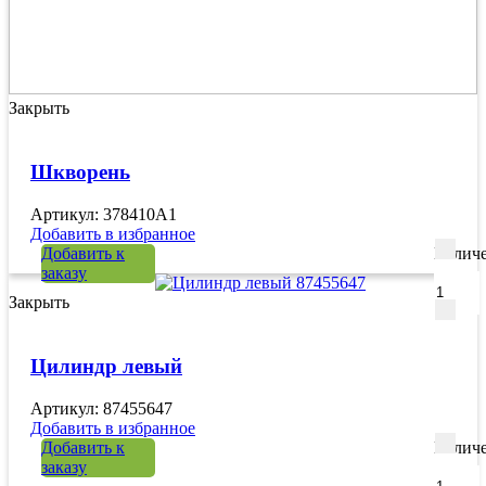
Закрыть
Шкворень
Артикул: 378410A1
Добавить в избранное
Добавить к
Количе
заказу
Закрыть
Цилиндр левый
Артикул: 87455647
Добавить в избранное
Добавить к
Количе
заказу