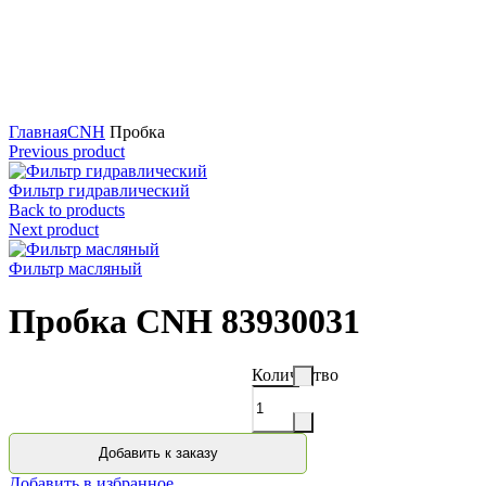
Нажмите для увеличения
Главная
CNH
Пробка
Previous product
Фильтр гидравлический
Back to products
Next product
Фильтр масляный
Пробка CNH 83930031
Количество
Добавить к заказу
Добавить в избранное