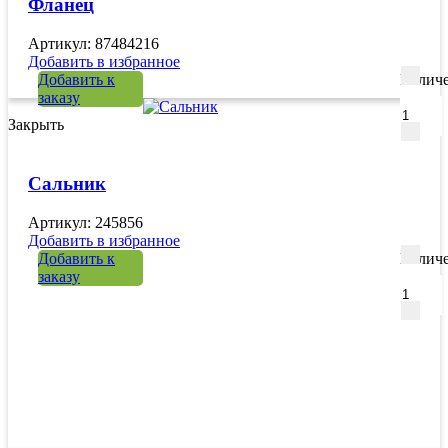
Фланец
Артикул: 87484216
Добавить в избранное
Добавить к
Количе
заказу
Закрыть
Сальник
Артикул: 245856
Добавить в избранное
Добавить к
Количе
заказу