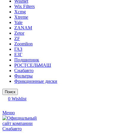
Wismet
Wix Filters
Xcmg
Xtreme
Yale
ZANAM
Zetor
ZF
Zoomlion
ГАЗ
ЕЗГ
Подшипник
РОСТСЕЛЬМАШ
Снабавто
Фильтры
Фрикционные диски
Поиск
0
Wishlist
Меню