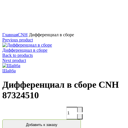
Нажмите для увеличения
Главная
CNH
Дифференциал в сборе
Previous product
Дифференциал в сборе
Back to products
Next product
Шайба
Дифференциал в сборе CNH
87324510
Количество
Добавить к заказу