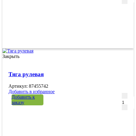
Закрыть
Тяга рулевая
Артикул: 87455742
Добавить в избранное
Количе
Добавить к
заказу