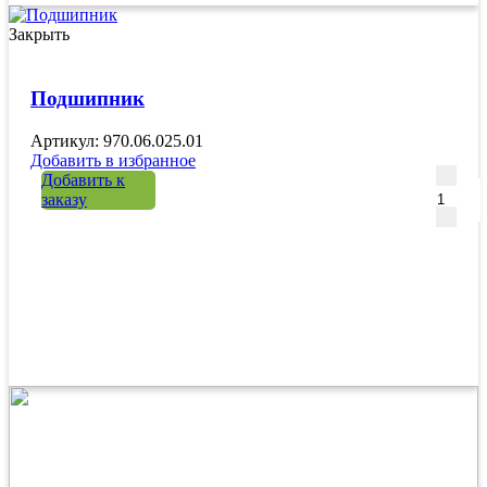
Закрыть
Подшипник
Артикул: 970.06.025.01
Добавить в избранное
Количе
Добавить к
заказу