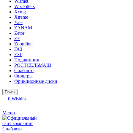
Wismet
Wix Filters
Xcmg
Xtreme
Yale
ZANAM
Zetor
ZF
Zoomlion
ГАЗ
ЕЗГ
Подшипник
РОСТСЕЛЬМАШ
Снабавто
Фильтры
Фрикционные диски
Поиск
0
Wishlist
Меню