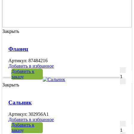
Закрыть
Фланец
Артикул: 87484216
Добавить в избранное
Количе
Добавить к
заказу
Закрыть
Сальник
Артикул: 302956A1
Добавить в избранное
Количе
Добавить к
заказу