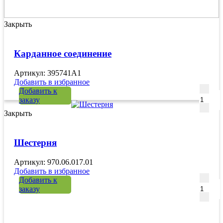
Закрыть
Карданное соединение
Артикул: 395741A1
Добавить в избранное
Количе
Добавить к
заказу
Закрыть
Шестерня
Артикул: 970.06.017.01
Добавить в избранное
Количе
Добавить к
заказу