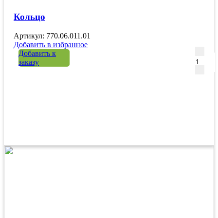
Кольцо
Артикул: 770.06.011.01
Добавить в избранное
Количе
Добавить к
заказу