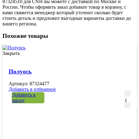
87324510 для CNH вы можете с доставкой по Москве и
России. Чтобы оформить заказ добавьте товар в корзину, с
вами свяжется менеджер который уточнит сколько будет
стоить деталь и предложит выгодные варианты доставки до
вашего региона.
Похожие товары
Закрыть
Полуось
Артикул: 87324477
Добавить в избранное
Количе
Добавить к
заказу