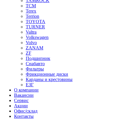
TAMROCK
TCM
Terex
Terrion
TOYOTA
TURNER
Valtra
Volkswagen
Volvo
ZANAM
ZF
Подшипник
Снабавто
Фильтры
Фрикционные диски
Карданы и крестовины
ЕЗГ
О компании
Вакансии
Сервис
Акции
Офис/склад
Контакты