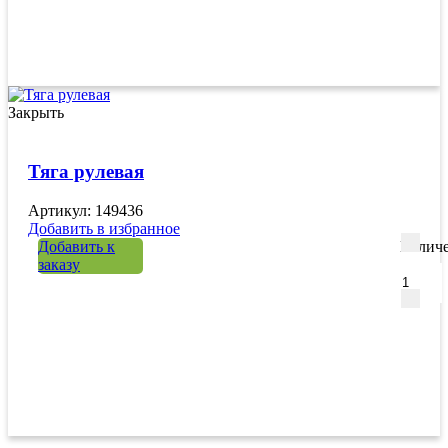
Закрыть
Тяга рулевая
Артикул: 149436
Добавить в избранное
Добавить к
Количе
заказу