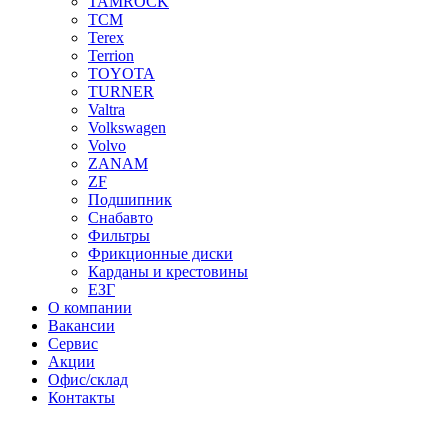
TAMROCK
TCM
Terex
Terrion
TOYOTA
TURNER
Valtra
Volkswagen
Volvo
ZANAM
ZF
Подшипник
Снабавто
Фильтры
Фрикционные диски
Карданы и крестовины
ЕЗГ
О компании
Вакансии
Сервис
Акции
Офис/склад
Контакты