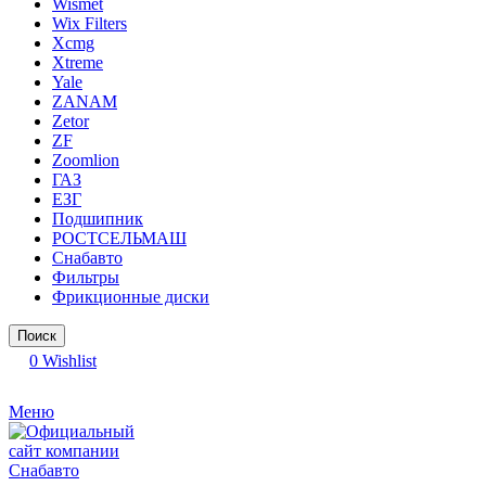
Wismet
Wix Filters
Xcmg
Xtreme
Yale
ZANAM
Zetor
ZF
Zoomlion
ГАЗ
ЕЗГ
Подшипник
РОСТСЕЛЬМАШ
Снабавто
Фильтры
Фрикционные диски
Поиск
0
Wishlist
Меню