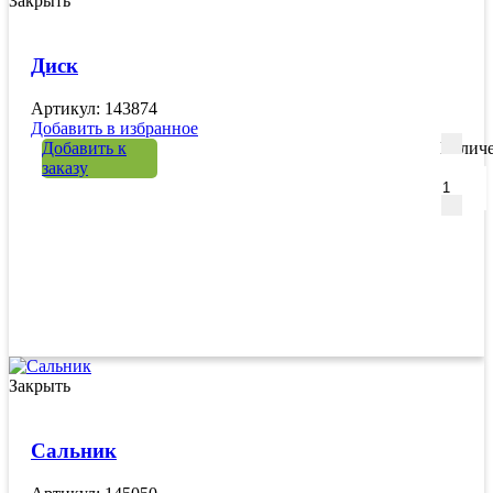
Закрыть
Диск
Артикул: 143874
Добавить в избранное
Добавить к
Количе
заказу
Закрыть
Сальник