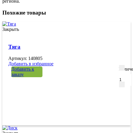
региона.
Похожие товары
Закрыть
Тяга
Артикул: 140805
Добавить в избранное
Добавить к
Количе
заказу