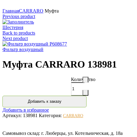
Нажмите для увеличения
Главная
CARRARO
Муфта
Previous product
Шестерня
Back to products
Next product
Фильтр воздушный
Муфта CARRARO 138981
Количество
Добавить к заказу
Добавить в избранное
Артикул:
138981
Категория:
CARRARO
Самовывоз склад: г. Люберцы, ул. Котельническая, д. 18а