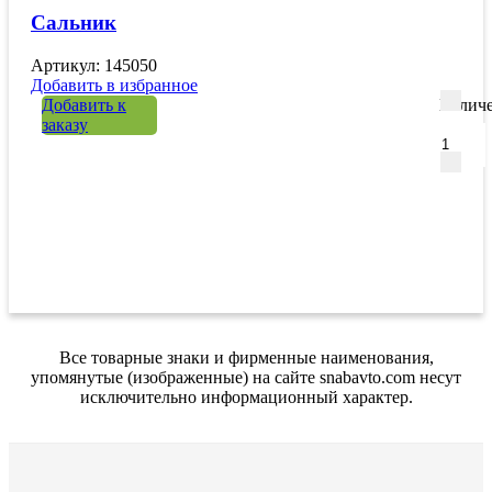
Сальник
Артикул: 145050
Добавить в избранное
Добавить к
Количе
заказу
Все товарные знаки и фирменные наименования,
упомянутые (изображенные) на сайте snabavto.com несут
исключительно информационный характер.