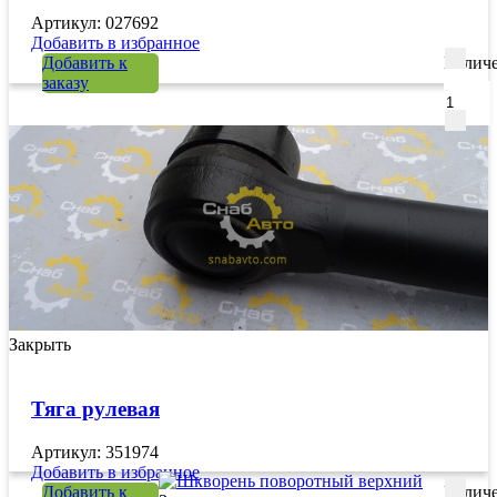
Артикул: 027692
Добавить в избранное
Добавить к
Количе
заказу
Закрыть
Тяга рулевая
Артикул: 351974
Добавить в избранное
Добавить к
Количе