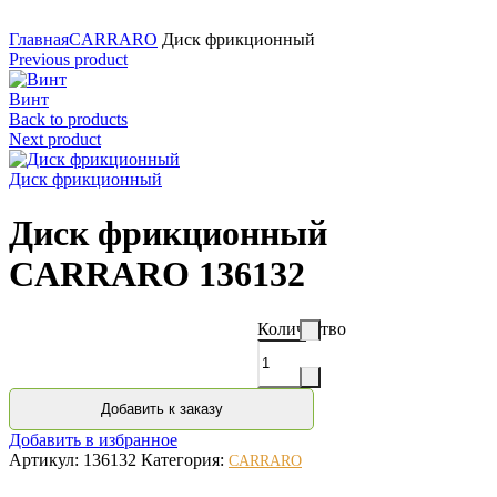
Нажмите для увеличения
Главная
CARRARO
Диск фрикционный
Previous product
Винт
Back to products
Next product
Диск фрикционный
Диск фрикционный
CARRARO 136132
Количество
Добавить к заказу
Добавить в избранное
Артикул:
136132
Категория:
CARRARO