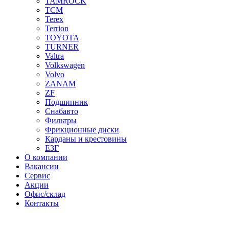
TAMROCK
TCM
Terex
Terrion
TOYOTA
TURNER
Valtra
Volkswagen
Volvo
ZANAM
ZF
Подшипник
Снабавто
Фильтры
Фрикционные диски
Карданы и крестовины
ЕЗГ
О компании
Вакансии
Сервис
Акции
Офис/склад
Контакты