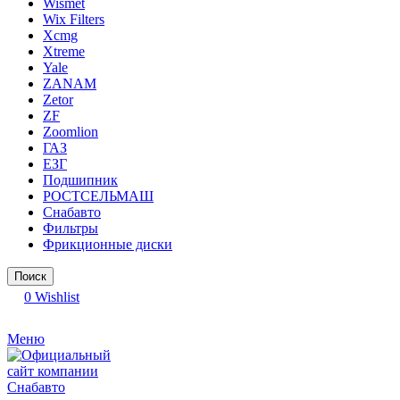
Wismet
Wix Filters
Xcmg
Xtreme
Yale
ZANAM
Zetor
ZF
Zoomlion
ГАЗ
ЕЗГ
Подшипник
РОСТСЕЛЬМАШ
Снабавто
Фильтры
Фрикционные диски
Поиск
0
Wishlist
Меню