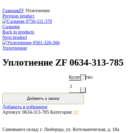
Нажмите для увеличения
Главная
ZF
Уплотнение
Previous product
Сальник
Back to products
Next product
Уплотнение
Уплотнение ZF 0634-313-785
Количество
Добавить к заказу
Добавить в избранное
Артикул:
0634-313-785
Категория:
ZF
Самовывоз склад: г. Люберцы, ул. Котельническая, д. 18а