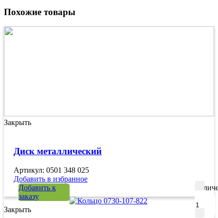
Похожие товары
Закрыть
Диск металлический
Артикул: 0501 348 025
Добавить в избранное
Добавить к
Количе
заказу
Закрыть