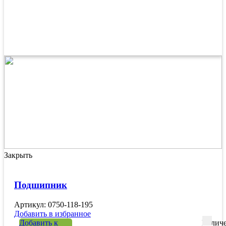
Закрыть
Подшипник
Артикул: 0750-118-195
Добавить в избранное
Добавить к
Количе