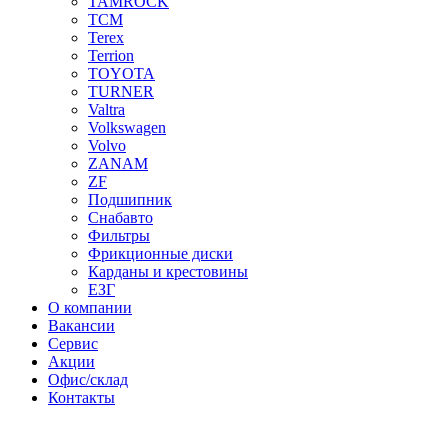
TAMROCK
TCM
Terex
Terrion
TOYOTA
TURNER
Valtra
Volkswagen
Volvo
ZANAM
ZF
Подшипник
Снабавто
Фильтры
Фрикционные диски
Карданы и крестовины
ЕЗГ
О компании
Вакансии
Сервис
Акции
Офис/склад
Контакты