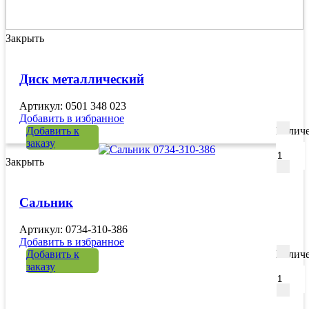
Закрыть
Диск металлический
Артикул: 0501 348 023
Добавить в избранное
Добавить к
Количе
заказу
Закрыть
Сальник
Артикул: 0734-310-386
Добавить в избранное
Добавить к
Количе
заказу