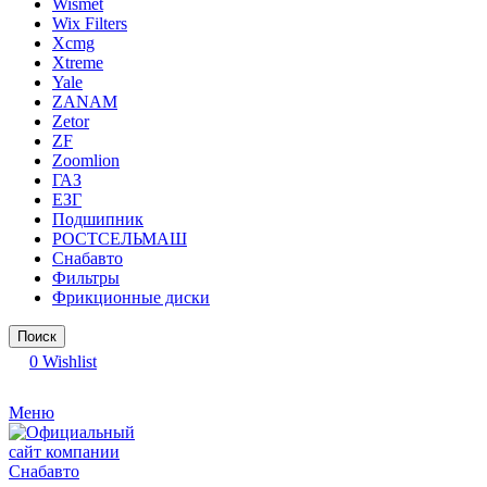
Wismet
Wix Filters
Xcmg
Xtreme
Yale
ZANAM
Zetor
ZF
Zoomlion
ГАЗ
ЕЗГ
Подшипник
РОСТСЕЛЬМАШ
Снабавто
Фильтры
Фрикционные диски
Поиск
0
Wishlist
Меню