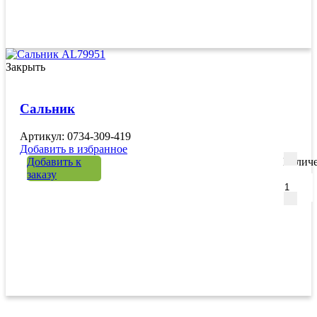
Закрыть
Сальник
Артикул: 0734-309-419
Добавить в избранное
Добавить к
Количе
заказу