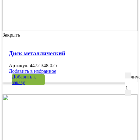
Закрыть
Диск металлический
Артикул: 4472 348 025
Добавить в избранное
Добавить к
Количе
заказу