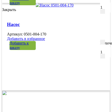
заказу
Закрыть
Насос
Артикул: 0501-004-170
Добавить в избранное
Добавить к
Количе
заказу