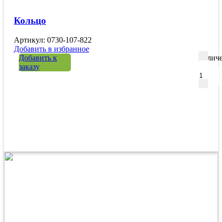
Кольцо
Артикул: 0730-107-822
Добавить в избранное
Добавить к
Количе
заказу