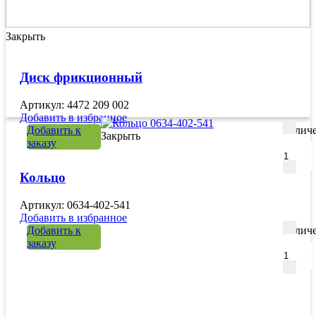
Закрыть
Диск фрикционный
Артикул: 4472 209 002
Добавить в избранное
Добавить к
Количе
Закрыть
заказу
Кольцо
Артикул: 0634-402-541
Добавить в избранное
Добавить к
Количе
заказу