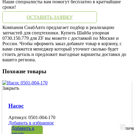
Наши специалисты вам помогут бесплатно в кратчайшие
сроки!
ОСТАВИТЬ ЗАЯВКУ
Компания СнабАвто предлагает подбор и реализацию
запчастей для спецтехники. Купить Шайба упорная
0730.150.779 для ZF вы можете с доставкой по Москве и
России. Чтобы оформить заказ добавьте товар в корзину, с
вами свяжется менеджер который уточнит сколько будет
стоить деталь и предложит выгодные варианты доставки до
вашего региона.
Похожие товары
Закрыть
Насос
Артикул: 0501-004-170
Добавить в избранное
Добавить к
Количе
заказу