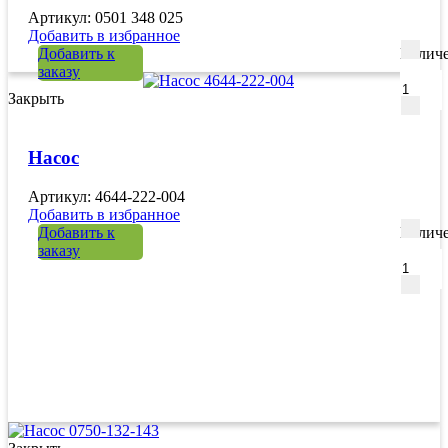
Артикул: 0501 348 025
Добавить в избранное
Добавить к
Количе
заказу
Закрыть
Насос
Артикул: 4644-222-004
Добавить в избранное
Добавить к
Количе
заказу