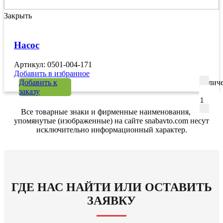
Закрыть
Насос
Артикул: 0501-004-171
Добавить в избранное
Добавить к
Количе
заказу
Все товарные знаки и фирменные наименования,
упомянутые (изображенные) на сайте snabavto.com несут
исключительно информационный характер.
ГДЕ НАС НАЙТИ ИЛИ ОСТАВИТЬ
ЗАЯВКУ