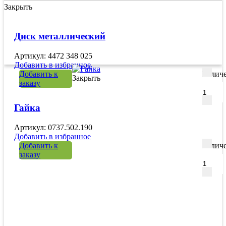
Закрыть
Диск металлический
Артикул: 4472 348 025
Добавить в избранное
Добавить к
Количе
Закрыть
заказу
Гайка
Артикул: 0737.502.190
Добавить в избранное
Добавить к
Количе
заказу