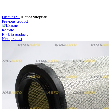
Нажмите для увеличения
Главная
ZF
Шайба упорная
Previous product
Кольцо
Back to products
Next product