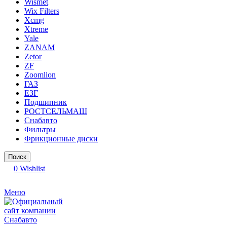
Wismet
Wix Filters
Xcmg
Xtreme
Yale
ZANAM
Zetor
ZF
Zoomlion
ГАЗ
ЕЗГ
Подшипник
РОСТСЕЛЬМАШ
Снабавто
Фильтры
Фрикционные диски
Поиск
0
Wishlist
Меню