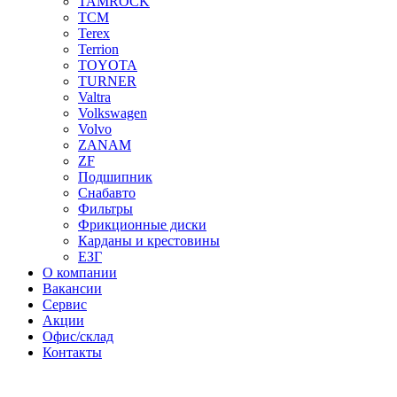
TAMROCK
TCM
Terex
Terrion
TOYOTA
TURNER
Valtra
Volkswagen
Volvo
ZANAM
ZF
Подшипник
Снабавто
Фильтры
Фрикционные диски
Карданы и крестовины
ЕЗГ
О компании
Вакансии
Сервис
Акции
Офис/склад
Контакты