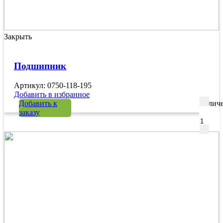
Закрыть
Подшипник
Артикул: 0750-118-195
Добавить в избранное
Добавить к
Количе
заказу