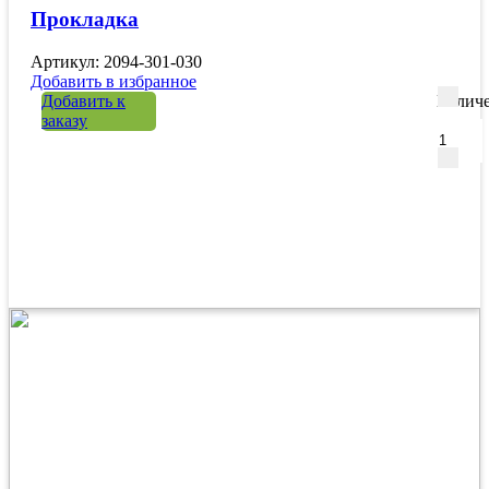
Прокладка
Артикул: 2094-301-030
Добавить в избранное
Добавить к
Количе
заказу