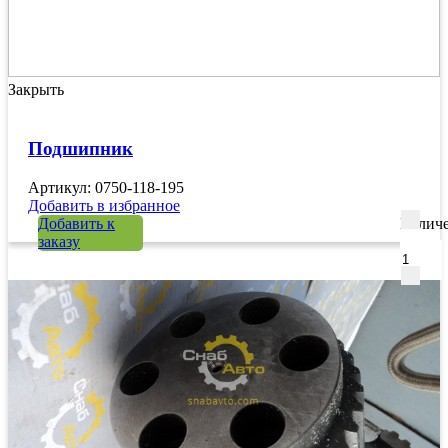
Закрыть
Подшипник
Артикул: 0750-118-195
Добавить в избранное
Добавить к
Количе
заказу