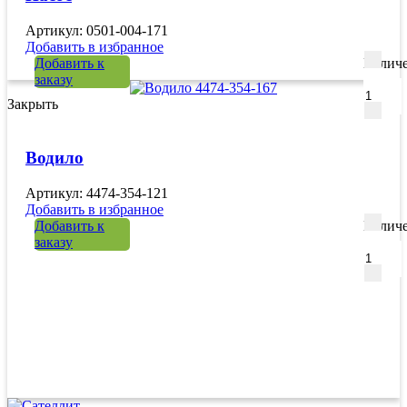
Артикул: 0501-004-171
Добавить в избранное
Добавить к
Количе
заказу
Закрыть
Водило
Артикул: 4474-354-121
Добавить в избранное
Добавить к
Количе
заказу