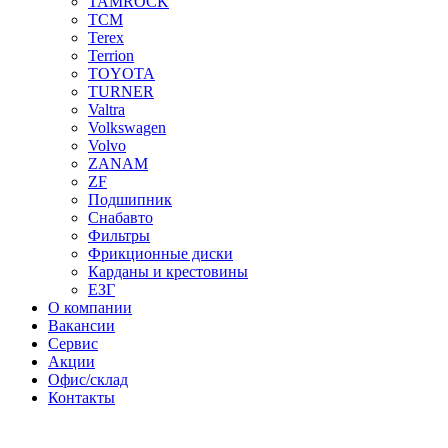
TAMROCK
TCM
Terex
Terrion
TOYOTA
TURNER
Valtra
Volkswagen
Volvo
ZANAM
ZF
Подшипник
Снабавто
Фильтры
Фрикционные диски
Карданы и крестовины
ЕЗГ
О компании
Вакансии
Сервис
Акции
Офис/склад
Контакты