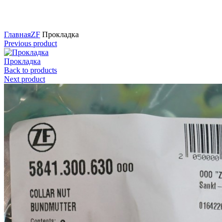
Нажмите для увеличения
Главная
ZF
Прокладка
Previous product
Прокладка
Back to products
Next product