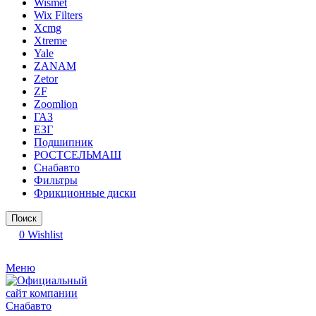
Wismet
Wix Filters
Xcmg
Xtreme
Yale
ZANAM
Zetor
ZF
Zoomlion
ГАЗ
ЕЗГ
Подшипник
РОСТСЕЛЬМАШ
Снабавто
Фильтры
Фрикционные диски
Поиск
0
Wishlist
Меню