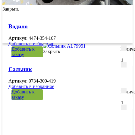
Закрыть
Водило
Артикул: 4474-354-167
Добавить в избранное
Добавить к
Количе
Закрыть
заказу
Сальник
Артикул: 0734-309-419
Добавить в избранное
Добавить к
Количе
заказу