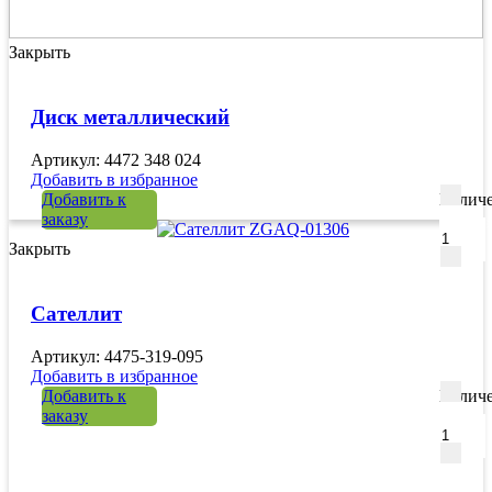
Закрыть
Диск металлический
Артикул: 4472 348 024
Добавить в избранное
Добавить к
Количе
заказу
Закрыть
Сателлит
Артикул: 4475-319-095
Добавить в избранное
Добавить к
Количе
заказу