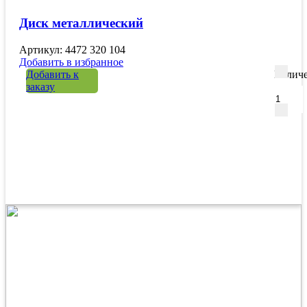
Диск металлический
Артикул: 4472 320 104
Добавить в избранное
Добавить к
Количе
заказу