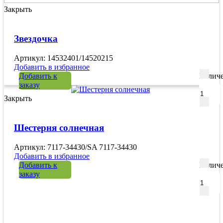
Закрыть
Звездочка
Артикул: 14532401/14520215
Добавить в избранное
Добавить к
Количе
заказу
Закрыть
Шестерня солнечная
Артикул: 7117-34430/SA 7117-34430
Добавить в избранное
Добавить к
Количе
заказу