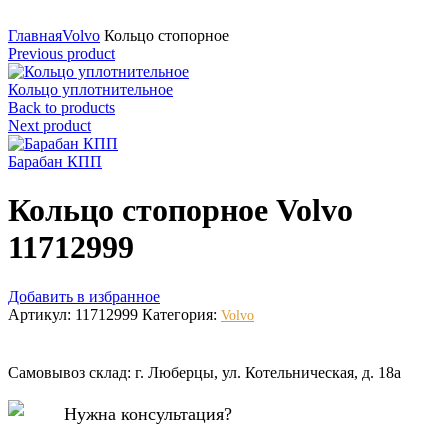
Нажмите для увеличения
Главная
Volvo
Кольцо стопорное
Previous product
Кольцо уплотнительное
Back to products
Next product
Барабан КПП
Кольцо стопорное Volvo
11712999
Добавить в избранное
Артикул:
11712999
Категория:
Volvo
Самовывоз склад: г. Люберцы, ул. Котельническая, д. 18а
Нужна консультация?