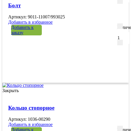
Болт
Артикул: 9011-11007/993025
Добавить в избранное
Добавить к
Количе
заказу
Закрыть
Кольцо стопорное
Артикул: 1036-00290
Добавить в избранное
Добавить к
Количе