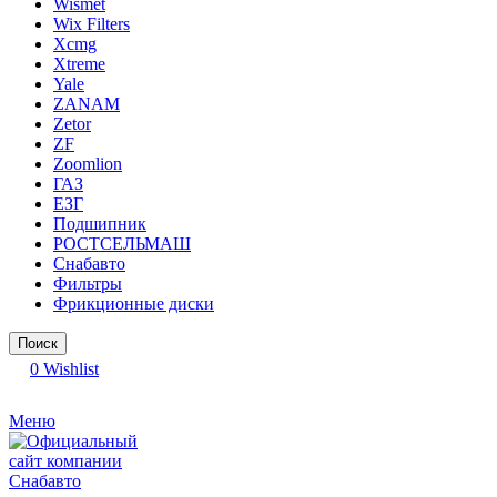
Wismet
Wix Filters
Xcmg
Xtreme
Yale
ZANAM
Zetor
ZF
Zoomlion
ГАЗ
ЕЗГ
Подшипник
РОСТСЕЛЬМАШ
Снабавто
Фильтры
Фрикционные диски
Поиск
0
Wishlist
Меню