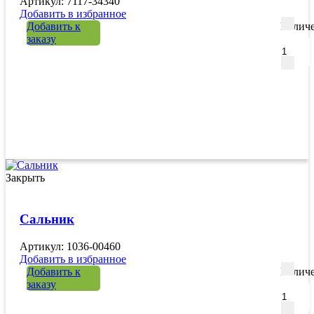
Артикул: 7117-34340
Добавить в избранное
Добавить к
Количе
заказу
Закрыть
Сальник
Артикул: 1036-00460
Добавить в избранное
Добавить к
Количе
заказу