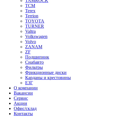
TAMROCK
TCM
Terex
Terrion
TOYOTA
TURNER
Valtra
Volkswagen
Volvo
ZANAM
ZF
Подшипник
Снабавто
Фильтры
Фрикционные диски
Карданы и крестовины
ЕЗГ
О компании
Вакансии
Сервис
Акции
Офис/склад
Контакты