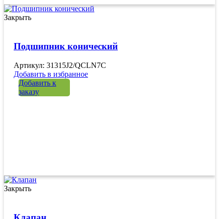
Закрыть
Подшипник конический
Артикул: 31315J2/QCLN7C
Добавить в избранное
Добавить к
заказу
Закрыть
Клапан