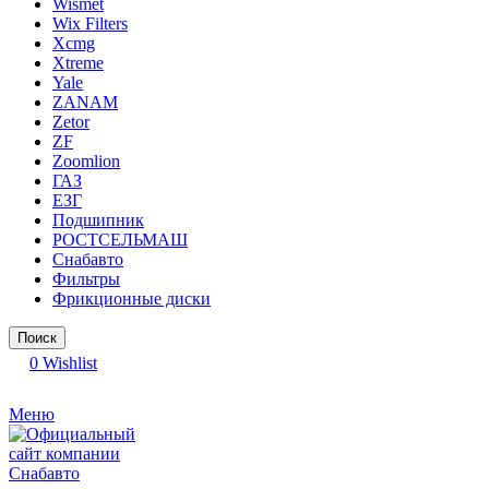
Wismet
Wix Filters
Xcmg
Xtreme
Yale
ZANAM
Zetor
ZF
Zoomlion
ГАЗ
ЕЗГ
Подшипник
РОСТСЕЛЬМАШ
Снабавто
Фильтры
Фрикционные диски
Поиск
0
Wishlist
Меню