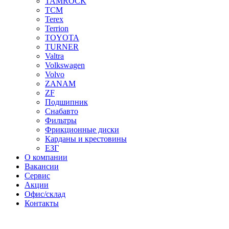
TAMROCK
TCM
Terex
Terrion
TOYOTA
TURNER
Valtra
Volkswagen
Volvo
ZANAM
ZF
Подшипник
Снабавто
Фильтры
Фрикционные диски
Карданы и крестовины
ЕЗГ
О компании
Вакансии
Сервис
Акции
Офис/склад
Контакты