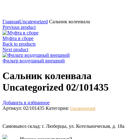
Нажмите для увеличения
Главная
Uncategorized
Сальник коленвала
Previous product
Муфта в сборе
Back to products
Next product
Фильтр воздушный внешний
Сальник коленвала
Uncategorized 02/101435
Добавить в избранное
Артикул:
02/101435
Категория:
Uncategorized
Самовывоз склад: г. Люберцы, ул. Котельническая, д. 18а
Нужна консультация?