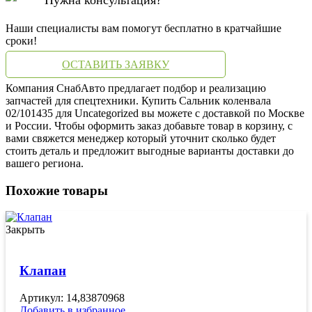
Наши специалисты вам помогут бесплатно в кратчайшие
сроки!
ОСТАВИТЬ ЗАЯВКУ
Компания СнабАвто предлагает подбор и реализацию
запчастей для спецтехники. Купить Сальник коленвала
02/101435 для Uncategorized вы можете с доставкой по Москве
и России. Чтобы оформить заказ добавьте товар в корзину, с
вами свяжется менеджер который уточнит сколько будет
стоить деталь и предложит выгодные варианты доставки до
вашего региона.
Похожие товары
Закрыть
Клапан
Артикул: 14,83870968
Добавить в избранное