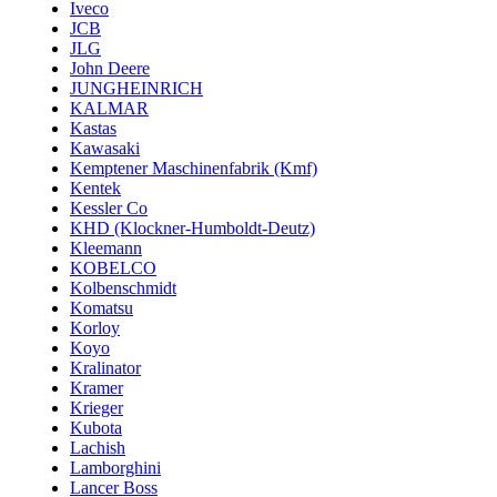
Iveco
JCB
JLG
John Deere
JUNGHEINRICH
KALMAR
Kastas
Kawasaki
Kemptener Maschinenfabrik (Kmf)
Kentek
Kessler Co
KHD (Klockner-Humboldt-Deutz)
Kleemann
KOBELCO
Kolbenschmidt
Komatsu
Korloy
Koyo
Kralinator
Kramer
Krieger
Kubota
Lachish
Lamborghini
Lancer Boss