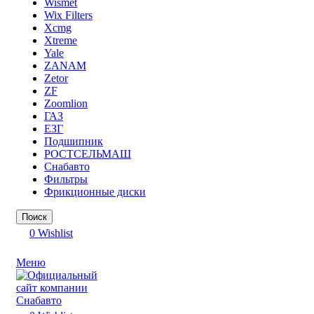
Wismet
Wix Filters
Xcmg
Xtreme
Yale
ZANAM
Zetor
ZF
Zoomlion
ГАЗ
ЕЗГ
Подшипник
РОСТСЕЛЬМАШ
Снабавто
Фильтры
Фрикционные диски
Поиск
0
Wishlist
Меню