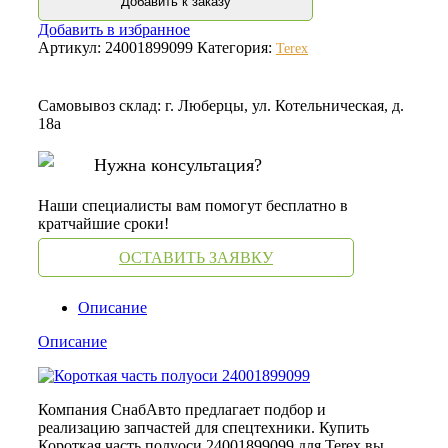
Добавить к заказу
Добавить в избранное
Артикул:
24001899099
Категория:
Terex
Самовывоз склад: г. Люберцы, ул. Котельническая, д.
18а
Нужна консультация?
Наши специалисты вам помогут бесплатно в
кратчайшие сроки!
ОСТАВИТЬ ЗАЯВКУ
Описание
Описание
Компания СнабАвто предлагает подбор и
реализацию запчастей для спецтехники. Купить
Короткая часть полуоси 24001899099 для Terex вы