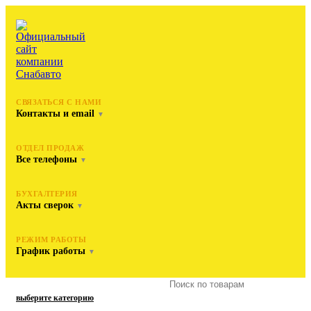
СВЯЗАТЬСЯ С НАМИ
Контакты и email
▼
ОТДЕЛ ПРОДАЖ
Все телефоны
▼
БУХГАЛТЕРИЯ
Акты сверок
▼
РЕЖИМ РАБОТЫ
График работы
▼
выберите категорию