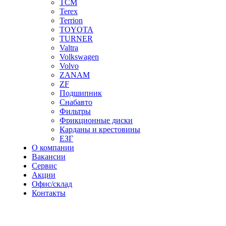
TCM
Terex
Terrion
TOYOTA
TURNER
Valtra
Volkswagen
Volvo
ZANAM
ZF
Подшипник
Снабавто
Фильтры
Фрикционные диски
Карданы и крестовины
ЕЗГ
О компании
Вакансии
Сервис
Акции
Офис/склад
Контакты