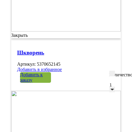
Закрыть
Шкворень
Артикул: 5370652145
Добавить в избранное
Добавить к
Количеств
заказу