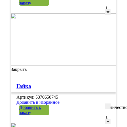
заказу
Закрыть
Гайка
Артикул: 5370650745
Добавить в избранное
Добавить к
Количеств
заказу