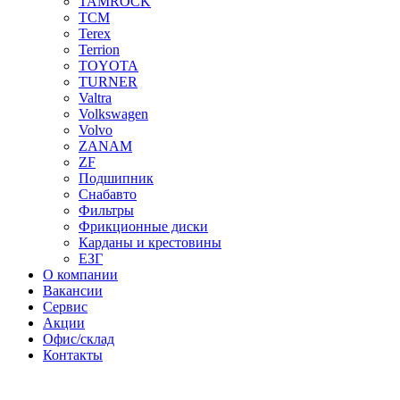
TAMROCK
TCM
Terex
Terrion
TOYOTA
TURNER
Valtra
Volkswagen
Volvo
ZANAM
ZF
Подшипник
Снабавто
Фильтры
Фрикционные диски
Карданы и крестовины
ЕЗГ
О компании
Вакансии
Сервис
Акции
Офис/склад
Контакты