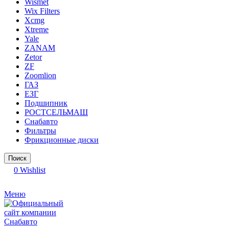
Wismet
Wix Filters
Xcmg
Xtreme
Yale
ZANAM
Zetor
ZF
Zoomlion
ГАЗ
ЕЗГ
Подшипник
РОСТСЕЛЬМАШ
Снабавто
Фильтры
Фрикционные диски
Поиск
0
Wishlist
Меню