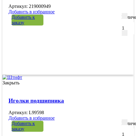
Артикул: 219000949
Добавить в избранное
Добавить к
Количе
заказу
Закрыть
Иголки подшипника
Артикул: L99598
Добавить в избранное
Добавить к
Количе
заказу