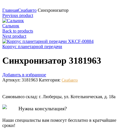
Нажмите для увеличения
Главная
Снабавто
Синхронизатор
Previous product
Сальник
Back to products
Next product
Корпус планетарной передачи
Синхронизатор 3181963
Добавить в избранное
Артикул:
3181963
Категория:
Снабавто
Самовывоз склад: г. Люберцы, ул. Котельническая, д. 18а
Нужна консультация?
Наши специалисты вам помогут бесплатно в кратчайшие
сроки!