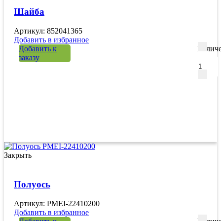
Шайба
Артикул: 852041365
Добавить в избранное
Добавить к
Количе
заказу
Закрыть
Полуось
Артикул: PMEI-22410200
Добавить в избранное