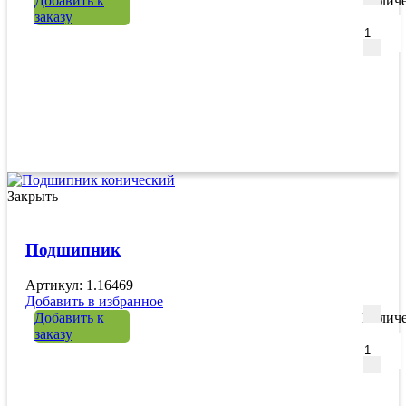
Добавить к
Количе
заказу
Закрыть
Подшипник
Артикул: 1.16469
Добавить в избранное
Добавить к
Количе
заказу