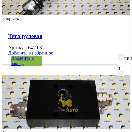
Закрыть
Тяга рулевая
Артикул: 641108
Добавить в избранное
Добавить к
Количе
заказу