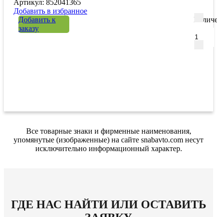
Артикул: 852041365
Добавить в избранное
Добавить к
Количе
заказу
Все товарные знаки и фирменные наименования,
упомянутые (изображенные) на сайте snabavto.com несут
исключительно информационный характер.
ГДЕ НАС НАЙТИ ИЛИ ОСТАВИТЬ