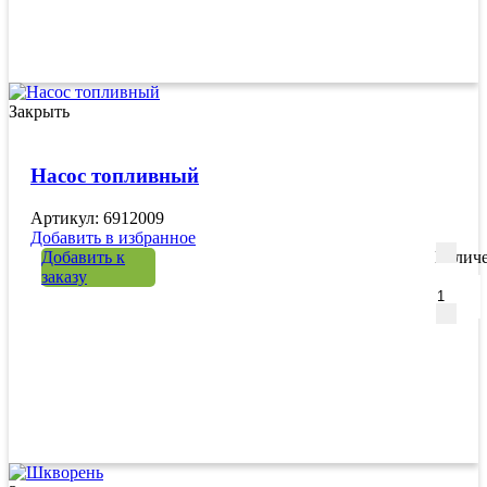
Закрыть
Насос топливный
Артикул: 6912009
Добавить в избранное
Добавить к
Количе
заказу