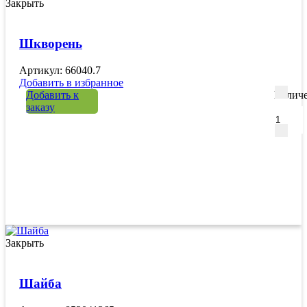
Закрыть
Шкворень
Артикул: 66040.7
Добавить в избранное
Добавить к
Количе
заказу
Закрыть
Шайба