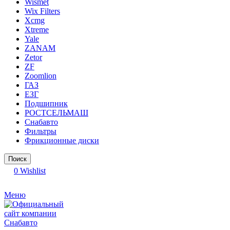
Wismet
Wix Filters
Xcmg
Xtreme
Yale
ZANAM
Zetor
ZF
Zoomlion
ГАЗ
ЕЗГ
Подшипник
РОСТСЕЛЬМАШ
Снабавто
Фильтры
Фрикционные диски
Поиск
0
Wishlist
Меню