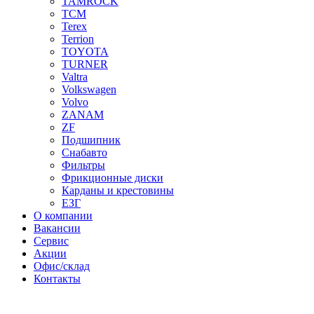
TAMROCK
TCM
Terex
Terrion
TOYOTA
TURNER
Valtra
Volkswagen
Volvo
ZANAM
ZF
Подшипник
Снабавто
Фильтры
Фрикционные диски
Карданы и крестовины
ЕЗГ
О компании
Вакансии
Сервис
Акции
Офис/склад
Контакты