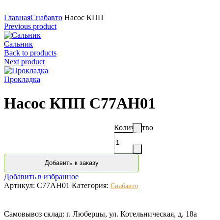
Нажмите для увеличения
Главная
Снабавто
Насос КПП
Previous product
Сальник
Back to products
Next product
Прокладка
Насос КПП C77AH01
Количество
Добавить к заказу
Добавить в избранное
Артикул:
C77AH01
Категория:
Снабавто
Самовывоз склад: г. Люберцы, ул. Котельническая, д. 18а