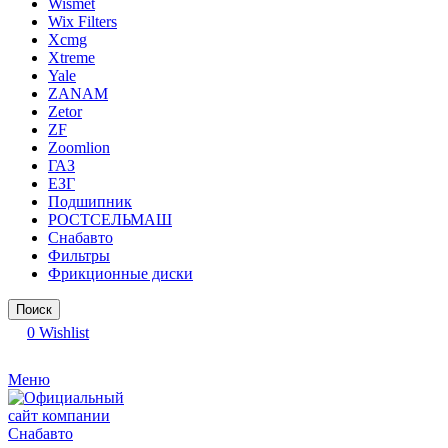
Wismet
Wix Filters
Xcmg
Xtreme
Yale
ZANAM
Zetor
ZF
Zoomlion
ГАЗ
ЕЗГ
Подшипник
РОСТСЕЛЬМАШ
Снабавто
Фильтры
Фрикционные диски
Поиск
0
Wishlist
Меню