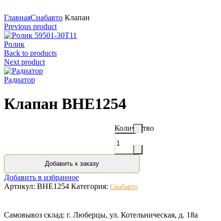
Нажмите для увеличения
Главная
Снабавто
Клапан
Previous product
Ролик
Back to products
Next product
Радиатор
Клапан BHE1254
Количество
Добавить к заказу
Добавить в избранное
Артикул:
BHE1254
Категория:
Снабавто
Самовывоз склад: г. Люберцы, ул. Котельническая, д. 18а