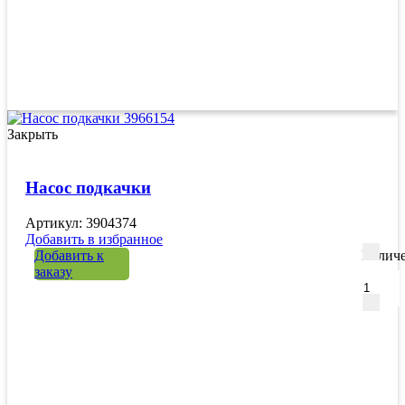
Закрыть
Насос подкачки
Артикул: 3904374
Добавить в избранное
Добавить к
Количе
заказу