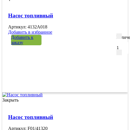
Насос топливный
Артикул: 4132A018
Добавить в избранное
Добавить к
Количе
заказу
Закрыть
Насос топливный
Артикул: F01/41320