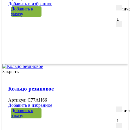
Добавить в избранное
Добавить к
Количе
заказу
Закрыть
Кольцо резиновое
Артикул: C77AH66
Добавить в избранное
Добавить к
Количе
заказу