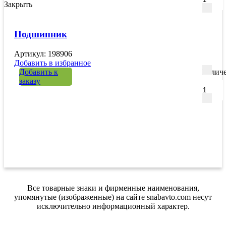
Закрыть
Подшипник
Артикул: 198906
Добавить в избранное
Добавить к
Количе
заказу
Все товарные знаки и фирменные наименования,
упомянутые (изображенные) на сайте snabavto.com несут
исключительно информационный характер.