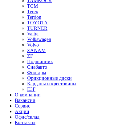
TAMROCK
TCM
Terex
Terrion
TOYOTA
TURNER
Valtra
Volkswagen
Volvo
ZANAM
ZF
Подшипник
Снабавто
Фильтры
Фрикционные диски
Карданы и крестовины
ЕЗГ
О компании
Вакансии
Сервис
Акции
Офис/склад
Контакты