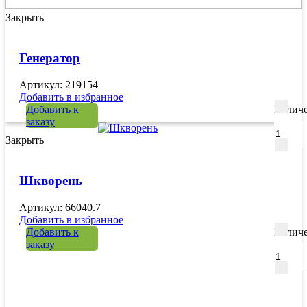
Закрыть
Генератор
Артикул: 219154
Добавить в избранное
Добавить к
Количе
заказу
Закрыть
Шкворень
Артикул: 66040.7
Добавить в избранное
Добавить к
Количе
заказу