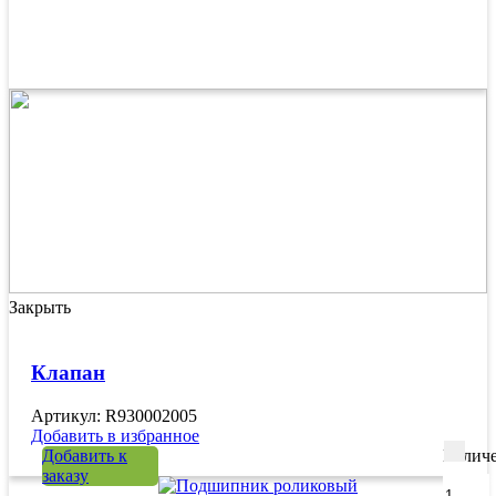
Закрыть
Клапан
Артикул: R930002005
Добавить в избранное
Добавить к
Количе
заказу