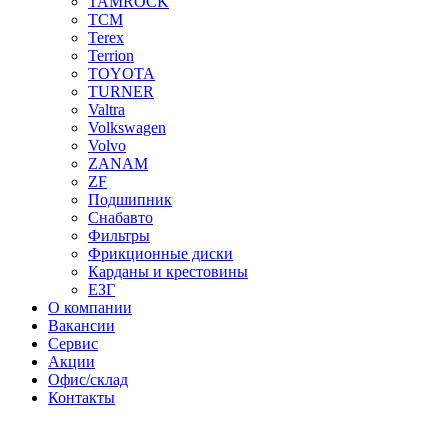
TAMROCK
TCM
Terex
Terrion
TOYOTA
TURNER
Valtra
Volkswagen
Volvo
ZANAM
ZF
Подшипник
Снабавто
Фильтры
Фрикционные диски
Карданы и крестовины
ЕЗГ
О компании
Вакансии
Сервис
Акции
Офис/склад
Контакты