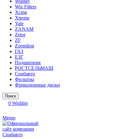
Wismet
Wix Filters
Xcmg
Xtreme
Yale
ZANAM
Zetor
ZF
Zoomlion
ГАЗ
ЕЗГ
Подшипник
РОСТСЕЛЬМАШ
Снабавто
Фильтры
Фрикционные диски
Поиск
0
Wishlist
Меню