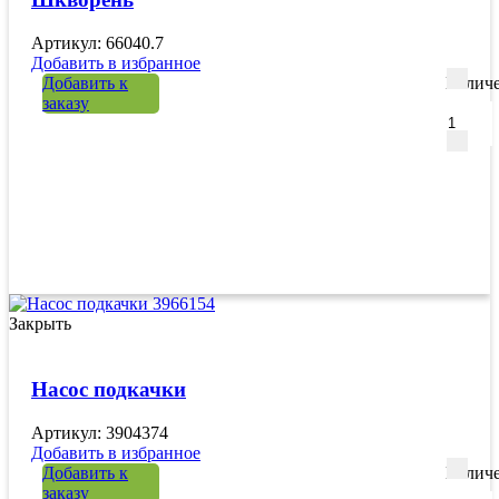
Артикул: 66040.7
Добавить в избранное
Добавить к
Количе
заказу
Закрыть
Насос подкачки
Артикул: 3904374
Добавить в избранное
Добавить к
Количе
заказу