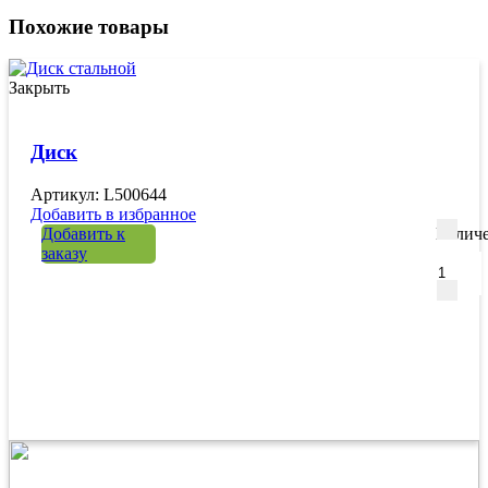
Похожие товары
Закрыть
Диск
Артикул: L500644
Добавить в избранное
Добавить к
Количе
заказу