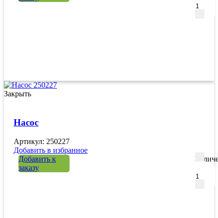
Закрыть
Насос
Артикул: 250227
Добавить в избранное
Добавить к
Количе
заказу