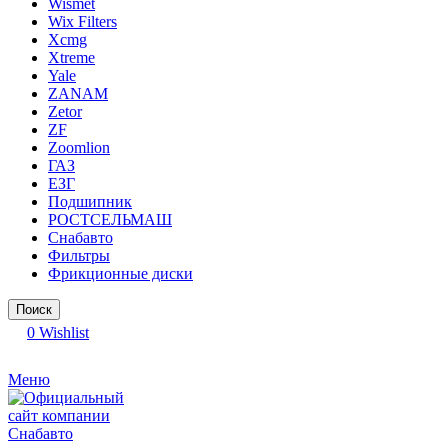
Wismet
Wix Filters
Xcmg
Xtreme
Yale
ZANAM
Zetor
ZF
Zoomlion
ГАЗ
ЕЗГ
Подшипник
РОСТСЕЛЬМАШ
Снабавто
Фильтры
Фрикционные диски
Поиск
0
Wishlist
Меню