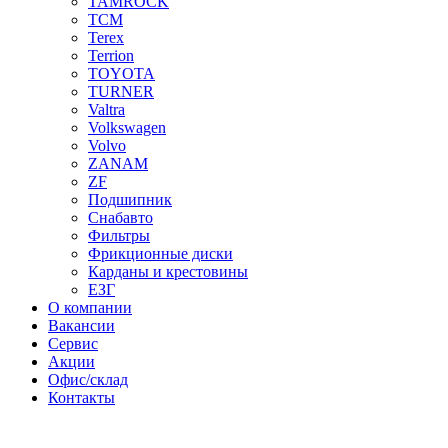
TAMROCK
TCM
Terex
Terrion
TOYOTA
TURNER
Valtra
Volkswagen
Volvo
ZANAM
ZF
Подшипник
Снабавто
Фильтры
Фрикционные диски
Карданы и крестовины
ЕЗГ
О компании
Вакансии
Сервис
Акции
Офис/склад
Контакты