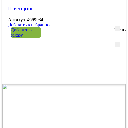
Шестерня
Артикул: 4699934
Добавить в избранное
Добавить к
Количе
заказу