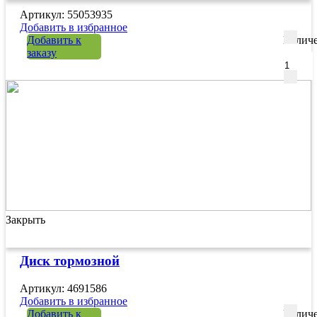
Артикул: 55053935
Добавить в избранное
Добавить к
Количе
заказу
Закрыть
Диск тормозной
Артикул: 4691586
Добавить в избранное
Добавить к
Количе