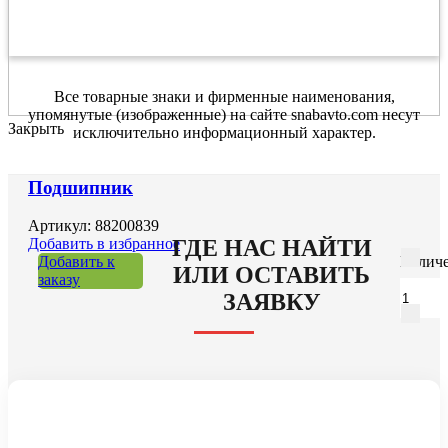
Все товарные знаки и фирменные наименования,
упомянутые (изображенные) на сайте snabavto.com несут
Закрыть
исключительно информационный характер.
Подшипник
Артикул: 88200839
ГДЕ НАС НАЙТИ
Добавить в избранное
Добавить к
Количе
ИЛИ ОСТАВИТЬ
заказу
ЗАЯВКУ