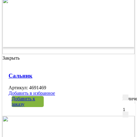
Закрыть
Сальник
Артикул: 4691469
Добавить в избранное
Добавить к
Количе
заказу