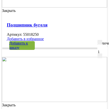
Закрыть
Подшипник бугеля
Артикул: 55018250
Добавить в избранное
Добавить к
Количе
заказу
Закрыть