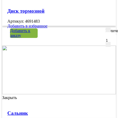
Диск тормозной
Артикул: 4691483
Добавить в избранное
Добавить к
Количе
заказу
Закрыть
Сальник