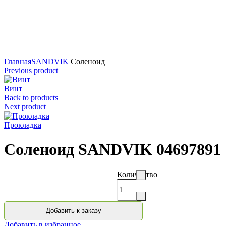
Нажмите для увеличения
Главная
SANDVIK
Соленоид
Previous product
Винт
Back to products
Next product
Прокладка
Соленоид SANDVIK 04697891
Количество
Добавить к заказу
Добавить в избранное