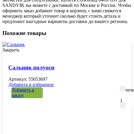
SANDVIK вы можете с доставкой по Москве и России. Чтобы
оформить заказ добавьте товар в корзину, с вами свяжется
менеджер который уточнит сколько будет стоить деталь и
предложит выгодные варианты доставки до вашего региона.
Похожие товары
Закрыть
Сальник полуоси
Артикул: 55053697
Добавить в избранное
Добавить к
Количе
заказу