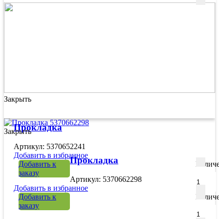
Закрыть
Прокладка
Закрыть
Артикул: 5370652241
Добавить в избранное
Прокладка
Добавить к
Количе
заказу
Артикул: 5370662298
Добавить в избранное
Добавить к
Количе
заказу