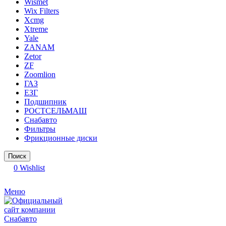
Wismet
Wix Filters
Xcmg
Xtreme
Yale
ZANAM
Zetor
ZF
Zoomlion
ГАЗ
ЕЗГ
Подшипник
РОСТСЕЛЬМАШ
Снабавто
Фильтры
Фрикционные диски
Поиск
0
Wishlist
Меню