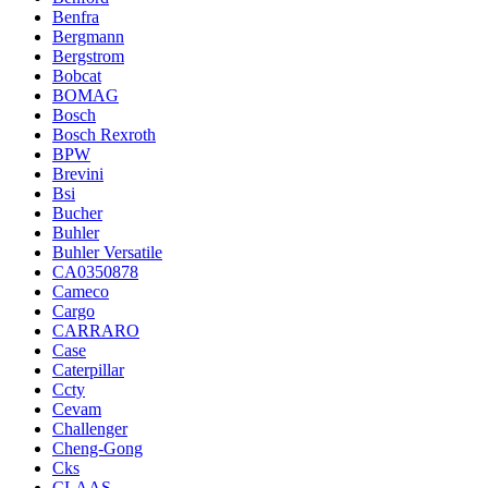
Benfra
Bergmann
Bergstrom
Bobcat
BOMAG
Bosch
Bosch Rexroth
BPW
Brevini
Bsi
Bucher
Buhler
Buhler Versatile
CA0350878
Cameco
Cargo
CARRARO
Case
Caterpillar
Ccty
Cevam
Challenger
Cheng-Gong
Cks
CLAAS