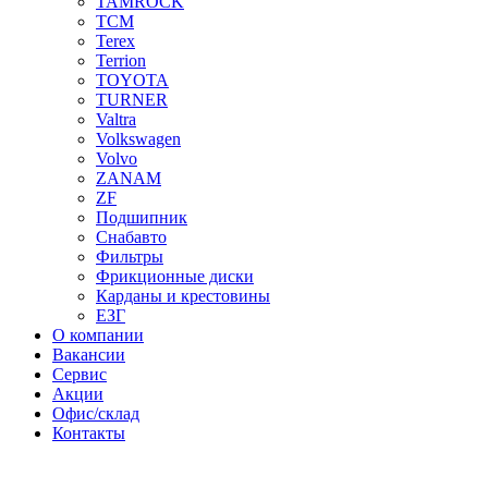
TAMROCK
TCM
Terex
Terrion
TOYOTA
TURNER
Valtra
Volkswagen
Volvo
ZANAM
ZF
Подшипник
Снабавто
Фильтры
Фрикционные диски
Карданы и крестовины
ЕЗГ
О компании
Вакансии
Сервис
Акции
Офис/склад
Контакты