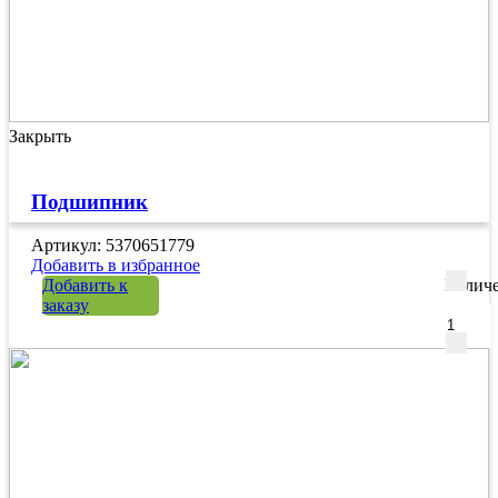
Закрыть
Подшипник
Артикул: 5370651779
Добавить в избранное
Добавить к
Количе
заказу