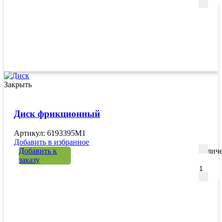
Закрыть
Диск фрикционный
Артикул: 6193395M1
Добавить в избранное
Добавить к
Количе
заказу