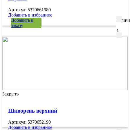
Артикул: 5370661980
Добавить в избранное
Добавить к
Количе
заказу
Закрыть
Шкворень верхний
Артикул: 5370652190
Добавить в избранное