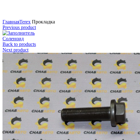
Нажмите для увеличения
Главная
Terex
Прокладка
Previous product
Соленоид
Back to products
Next product