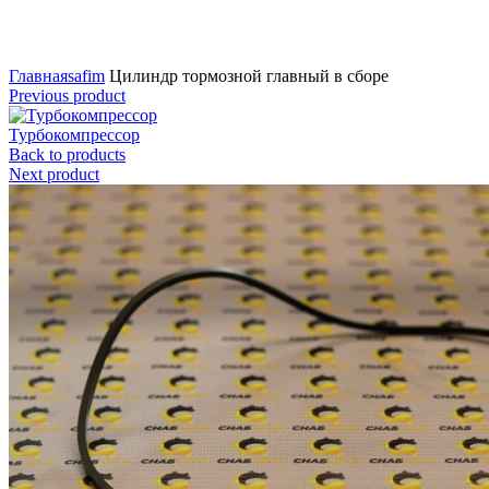
Нажмите для увеличения
Главная
safim
Цилиндр тормозной главный в сборе
Previous product
Турбокомпрессор
Back to products
Next product