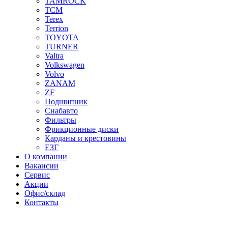
TAMROCK
TCM
Terex
Terrion
TOYOTA
TURNER
Valtra
Volkswagen
Volvo
ZANAM
ZF
Подшипник
Снабавто
Фильтры
Фрикционные диски
Карданы и крестовины
ЕЗГ
О компании
Вакансии
Сервис
Акции
Офис/склад
Контакты