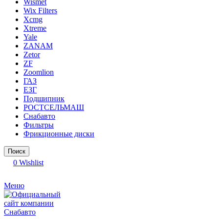
Wismet
Wix Filters
Xcmg
Xtreme
Yale
ZANAM
Zetor
ZF
Zoomlion
ГАЗ
ЕЗГ
Подшипник
РОСТСЕЛЬМАШ
Снабавто
Фильтры
Фрикционные диски
Поиск
0
Wishlist
Меню