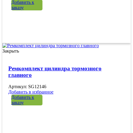
Добавить к
заказу
Закрыть
Ремкомплект цилиндра тормозного
главного
Артикул: SG12146
Добавить в избранное
Добавить к
заказу