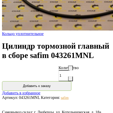
Кольцо уплотнительное
Цилиндр тормозной главный
в сборе safim 043261MNL
Количество
Добавить к заказу
Добавить в избранное
Артикул:
043261MNL
Категория:
safim
Самовывоз склад: г. Люберцы, ул. Котельническая, д. 18а