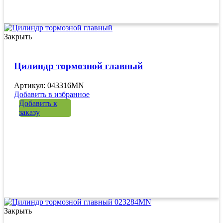
Закрыть
Цилиндр тормозной главный
Артикул: 043316MN
Добавить в избранное
Добавить к
заказу
Закрыть