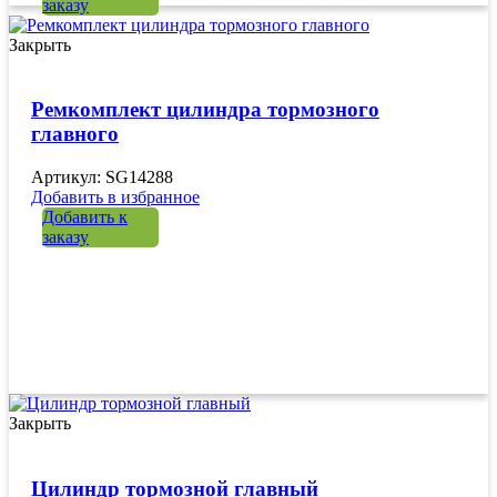
заказу
Закрыть
Ремкомплект цилиндра тормозного
главного
Артикул: SG14288
Добавить в избранное
Добавить к
заказу
Закрыть
Цилиндр тормозной главный