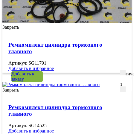
Закрыть
Ремкомплект цилиндра тормозного
главного
Артикул: SG11791
Добавить в избранное
Добавить к
Количе
заказу
Закрыть
Ремкомплект цилиндра тормозного
главного
Артикул: SG14525
Добавить в избранное