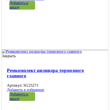
Добавить к
заказу
Закрыть
Ремкомплект цилиндра тормозного
главного
Артикул: SG25271
Добавить в избранное
Добавить к
заказу