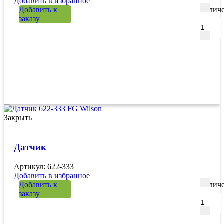
Добавить в избранное
Добавить к
Количе
заказу
Закрыть
Датчик
Артикул: 622-333
Добавить в избранное
Добавить к
Количе
заказу