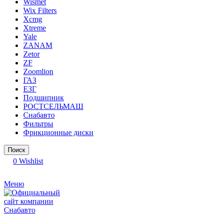
Wismet
Wix Filters
Xcmg
Xtreme
Yale
ZANAM
Zetor
ZF
Zoomlion
ГАЗ
ЕЗГ
Подшипник
РОСТСЕЛЬМАШ
Снабавто
Фильтры
Фрикционные диски
Поиск
0
Wishlist
Меню