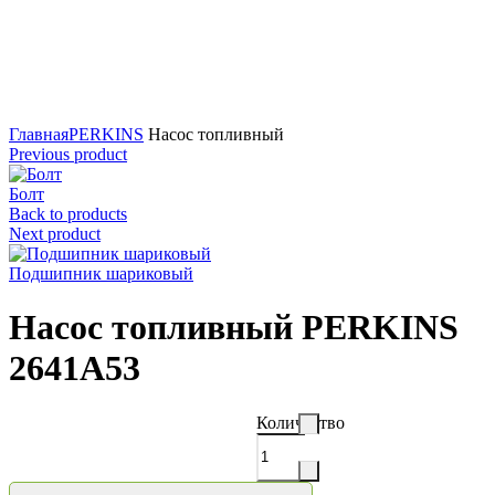
Нажмите для увеличения
Главная
PERKINS
Насос топливный
Previous product
Болт
Back to products
Next product
Подшипник шариковый
Насос топливный PERKINS
2641A53
Количество