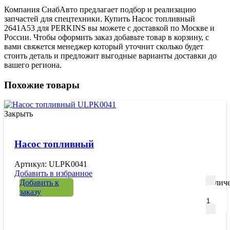
Компания СнабАвто предлагает подбор и реализацию
запчастей для спецтехники. Купить Насос топливный
2641A53 для PERKINS вы можете с доставкой по Москве и
России. Чтобы оформить заказ добавьте товар в корзину, с
вами свяжется менеджер который уточнит сколько будет
стоить деталь и предложит выгодные варианты доставки до
вашего региона.
Похожие товары
Закрыть
Насос топливный
Артикул: ULPK0041
Добавить в избранное
Добавить к
Количе
заказу