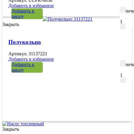
Артикул: ULPK-0038
Добавить в избранное
Добавить к
Количе
заказу
Закрыть
Полукольцо
Артикул: 31137221
Добавить в избранное
Добавить к
Количе
заказу
Закрыть