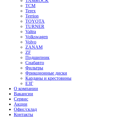
TAMROCK
TCM
Terex
Terrion
TOYOTA
TURNER
Valtra
Volkswagen
Volvo
ZANAM
ZF
Подшипник
Снабавто
Фильтры
Фрикционные диски
Карданы и крестовины
ЕЗГ
О компании
Вакансии
Сервис
Акции
Офис/склад
Контакты