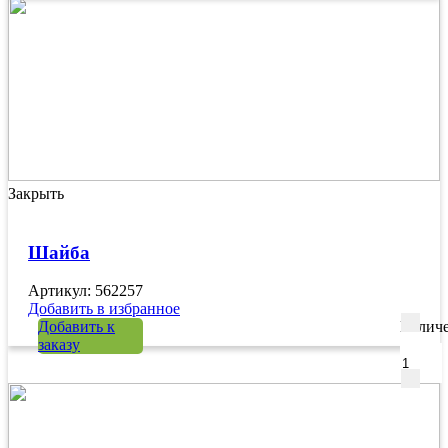
Закрыть
Шайба
Артикул: 562257
Добавить в избранное
Добавить к
Количе
заказу