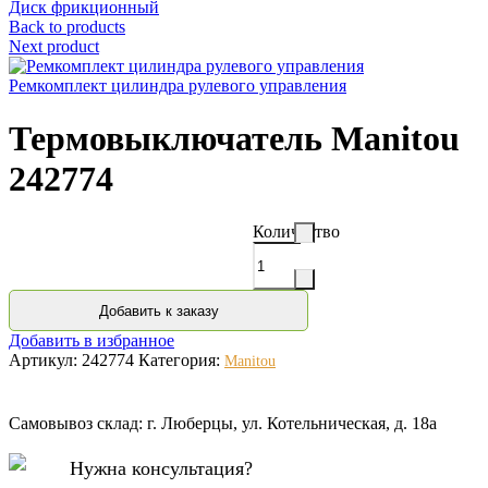
Диск фрикционный
Back to products
Next product
Ремкомплект цилиндра рулевого управления
Термовыключатель Manitou
242774
Количество
Добавить к заказу
Добавить в избранное
Артикул:
242774
Категория:
Manitou
Самовывоз склад: г. Люберцы, ул. Котельническая, д. 18а
Нужна консультация?