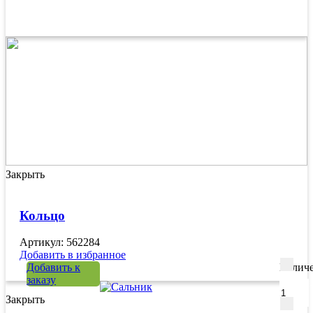
Закрыть
Кольцо
Артикул: 562284
Добавить в избранное
Добавить к
Количе
заказу
Закрыть