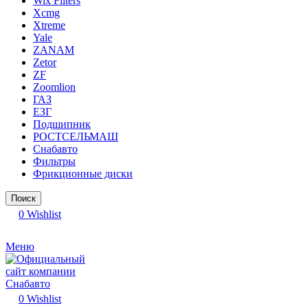
Wix Filters
Xcmg
Xtreme
Yale
ZANAM
Zetor
ZF
Zoomlion
ГАЗ
ЕЗГ
Подшипник
РОСТСЕЛЬМАШ
Снабавто
Фильтры
Фрикционные диски
Поиск
0
Wishlist
Меню
0
Wishlist