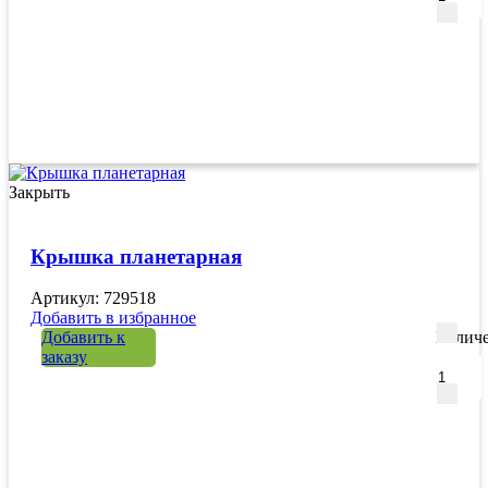
Закрыть
Крышка планетарная
Артикул: 729518
Добавить в избранное
Добавить к
Количе
заказу