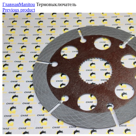
Главная
Manitou
Термовыключатель
Previous product