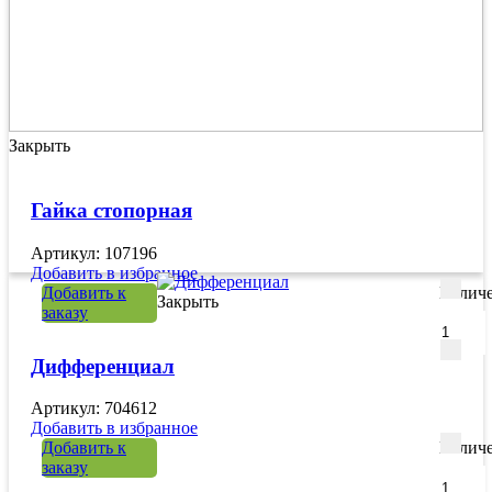
Закрыть
Гайка стопорная
Артикул: 107196
Добавить в избранное
Добавить к
Количе
Закрыть
заказу
Дифференциал
Артикул: 704612
Добавить в избранное
Добавить к
Количе
заказу