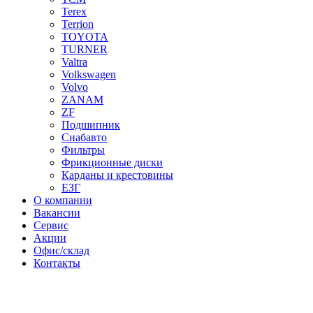
Terex
Terrion
TOYOTA
TURNER
Valtra
Volkswagen
Volvo
ZANAM
ZF
Подшипник
Снабавто
Фильтры
Фрикционные диски
Карданы и крестовины
ЕЗГ
О компании
Вакансии
Сервис
Акции
Офис/склад
Контакты
Нажмите для увеличения