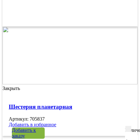
Закрыть
Шестерня планетарная
Артикул: 705837
Добавить в избранное
Добавить к
Количе
заказу