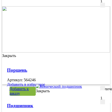
Закрыть
Поршень
Артикул: 564246
Добавить в избранное
Добавить к
Количе
Закрыть
заказу
Подшипник