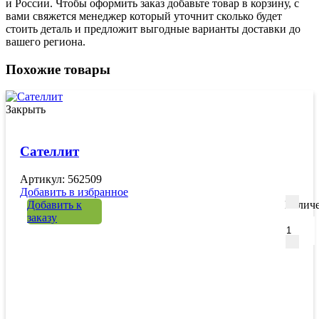
и России. Чтобы оформить заказ добавьте товар в корзину, с
вами свяжется менеджер который уточнит сколько будет
стоить деталь и предложит выгодные варианты доставки до
вашего региона.
Похожие товары
Закрыть
Сателлит
Артикул: 562509
Добавить в избранное
Добавить к
Количе
заказу