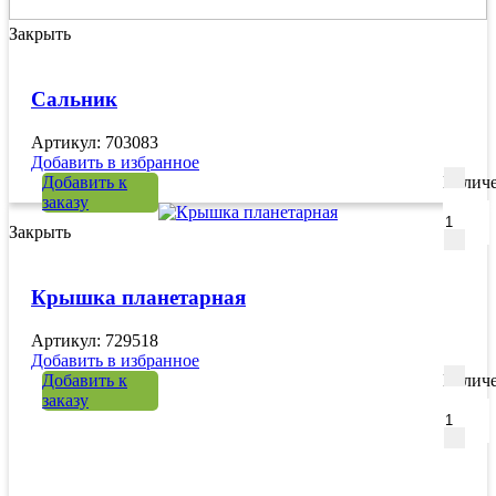
Закрыть
Сальник
Артикул: 703083
Добавить в избранное
Добавить к
Количе
заказу
Закрыть
Крышка планетарная
Артикул: 729518
Добавить в избранное
Добавить к
Количе
заказу