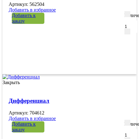
Артикул: 562504
Добавить в избранное
Добавить к
Количе
заказу
Закрыть
Дифференциал
Артикул: 704612
Добавить в избранное
Добавить к
Количе
заказу