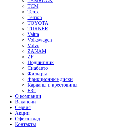
TAMROCK
TCM
Terex
Terrion
TOYOTA
TURNER
Valtra
Volkswagen
Volvo
ZANAM
ZF
Подшипник
Снабавто
Фильтры
Фрикционные диски
Карданы и крестовины
ЕЗГ
О компании
Вакансии
Сервис
Акции
Офис/склад
Контакты