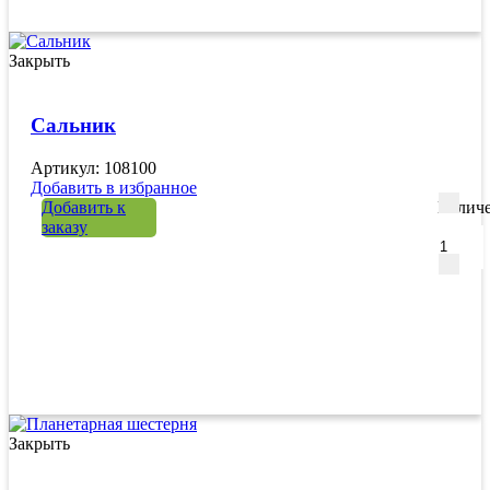
Закрыть
Сальник
Артикул: 108100
Добавить в избранное
Добавить к
Количе
заказу
Закрыть