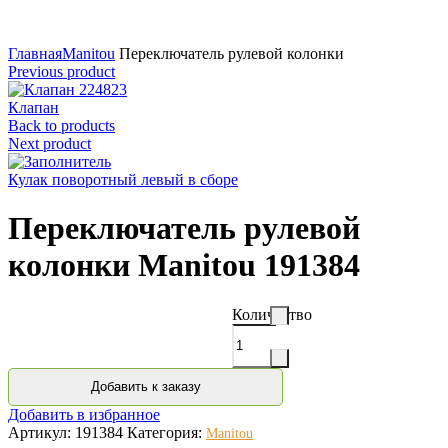
Нажмите для увеличения
Главная
Manitou
Переключатель рулевой колонки
Previous product
Клапан
Back to products
Next product
Кулак поворотный левый в сборе
Переключатель рулевой
колонки Manitou 191384
Количество
Добавить к заказу
Добавить в избранное
Артикул:
191384
Категория:
Manitou