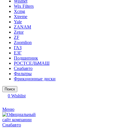
Wismet
Wix Filters
Xcmg
Xtreme
Yale
ZANAM
Zetor
ZF
Zoomlion
ГАЗ
ЕЗГ
Подшипник
РОСТСЕЛЬМАШ
Снабавто
Фильтры
Фрикционные диски
Поиск
0
Wishlist
Меню