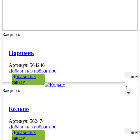
Закрыть
Поршень
Артикул: 564246
Добавить в избранное
Добавить к
Количе
заказу
Закрыть
Кольцо
Артикул: 562474
Добавить в избранное
Добавить к
Количе
заказу