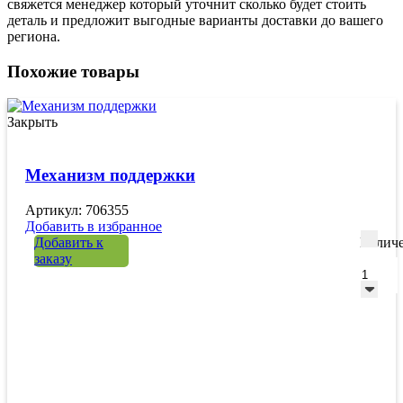
свяжется менеджер который уточнит сколько будет стоить
деталь и предложит выгодные варианты доставки до вашего
региона.
Похожие товары
Закрыть
Механизм поддержки
Артикул: 706355
Добавить в избранное
Добавить к
Количе
заказу