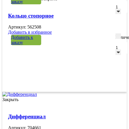
заказу
Кольцо стопорное
Артикул: 562508
Добавить в избранное
Добавить к
Количе
заказу
Закрыть
Дифференциал
Артикул: 704661