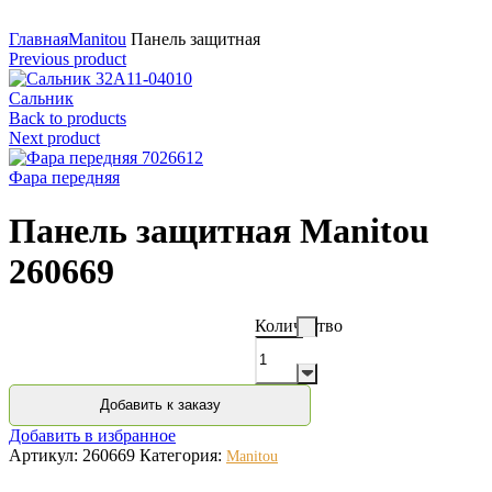
Нажмите для увеличения
Главная
Manitou
Панель защитная
Previous product
Сальник
Back to products
Next product
Фара передняя
Панель защитная Manitou
260669
Количество
Добавить к заказу
Добавить в избранное
Артикул:
260669
Категория:
Manitou