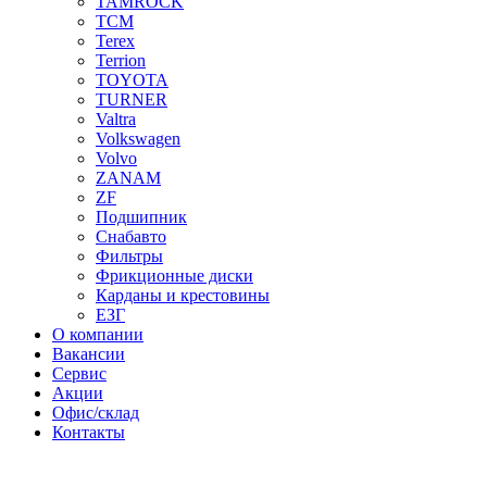
TAMROCK
TCM
Terex
Terrion
TOYOTA
TURNER
Valtra
Volkswagen
Volvo
ZANAM
ZF
Подшипник
Снабавто
Фильтры
Фрикционные диски
Карданы и крестовины
ЕЗГ
О компании
Вакансии
Сервис
Акции
Офис/склад
Контакты