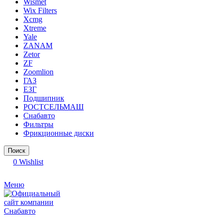
Wismet
Wix Filters
Xcmg
Xtreme
Yale
ZANAM
Zetor
ZF
Zoomlion
ГАЗ
ЕЗГ
Подшипник
РОСТСЕЛЬМАШ
Снабавто
Фильтры
Фрикционные диски
Поиск
0
Wishlist
Меню