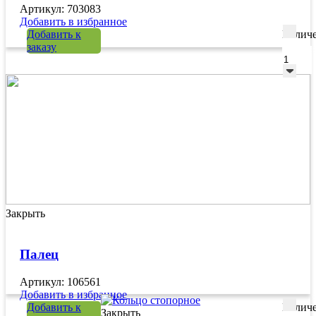
Артикул: 703083
Добавить в избранное
Добавить к
Количе
заказу
Закрыть
Палец
Артикул: 106561
Добавить в избранное
Добавить к
Количе
Закрыть