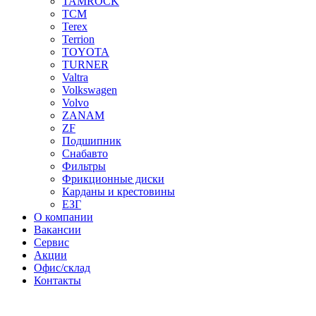
TAMROCK
TCM
Terex
Terrion
TOYOTA
TURNER
Valtra
Volkswagen
Volvo
ZANAM
ZF
Подшипник
Снабавто
Фильтры
Фрикционные диски
Карданы и крестовины
ЕЗГ
О компании
Вакансии
Сервис
Акции
Офис/склад
Контакты