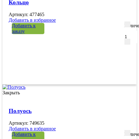
Кольцо
Артикул: 477465
Добавить в избранное
Добавить к
Количе
заказу
Закрыть
Полуось
Артикул: 749635
Добавить в избранное
Добавить к
Количе