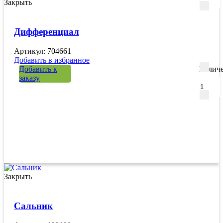
Закрыть
Дифференциал
Артикул: 704661
Добавить в избранное
Добавить к
Количе
заказу
Закрыть
Сальник