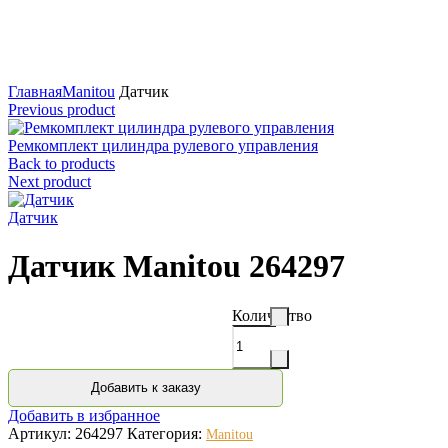
Нажмите для увеличения
Главная
Manitou
Датчик
Previous product
Ремкомплект цилиндра рулевого управления
Back to products
Next product
Датчик
Датчик Manitou 264297
Количество
Добавить к заказу
Добавить в избранное
Артикул:
264297
Категория:
Manitou