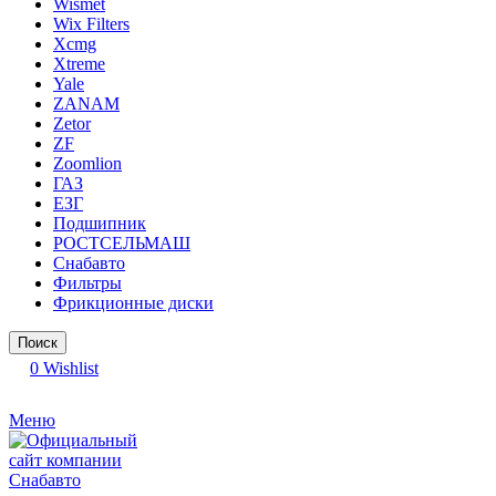
Wismet
Wix Filters
Xcmg
Xtreme
Yale
ZANAM
Zetor
ZF
Zoomlion
ГАЗ
ЕЗГ
Подшипник
РОСТСЕЛЬМАШ
Снабавто
Фильтры
Фрикционные диски
Поиск
0
Wishlist
Меню