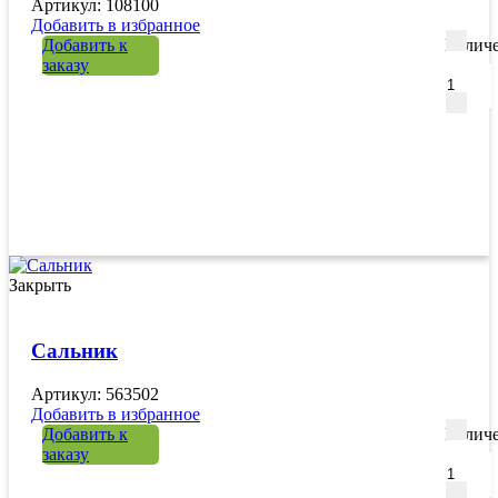
Артикул: 108100
Добавить в избранное
Добавить к
Количе
заказу
Закрыть
Сальник
Артикул: 563502
Добавить в избранное
Добавить к
Количе
заказу