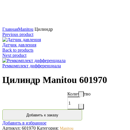
Нажмите для увеличения
Главная
Manitou
Цилиндр
Previous product
Датчик давления
Back to products
Next product
Ремкомплект дифференциала
Цилиндр Manitou 601970
Количество
Добавить к заказу
Добавить в избранное
Артикул:
601970
Категория:
Manitou