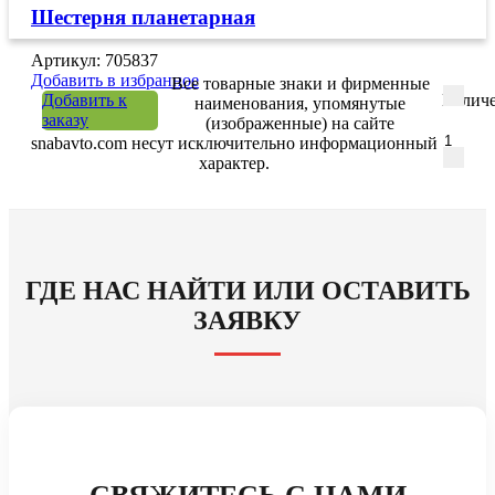
Шестерня планетарная
Артикул: 705837
Добавить в избранное
Все товарные знаки и фирменные
Добавить к
Количе
наименования, упомянутые
заказу
(изображенные) на сайте
snabavto.com несут исключительно информационный
характер.
ГДЕ НАС НАЙТИ ИЛИ ОСТАВИТЬ
ЗАЯВКУ