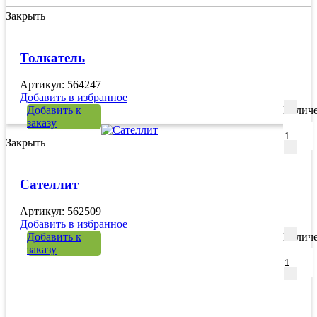
Закрыть
Толкатель
Артикул: 564247
Добавить в избранное
Добавить к
Количе
заказу
Закрыть
Сателлит
Артикул: 562509
Добавить в избранное
Добавить к
Количе
заказу