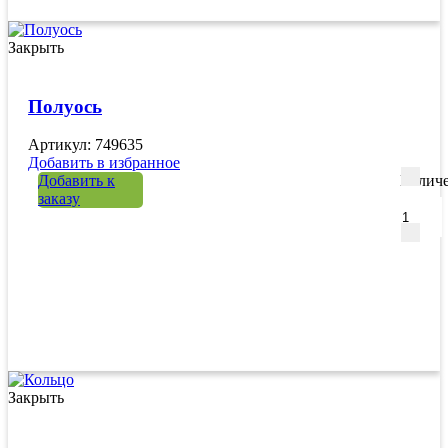
Закрыть
Полуось
Артикул: 749635
Добавить в избранное
Добавить к
Количе
заказу
Закрыть