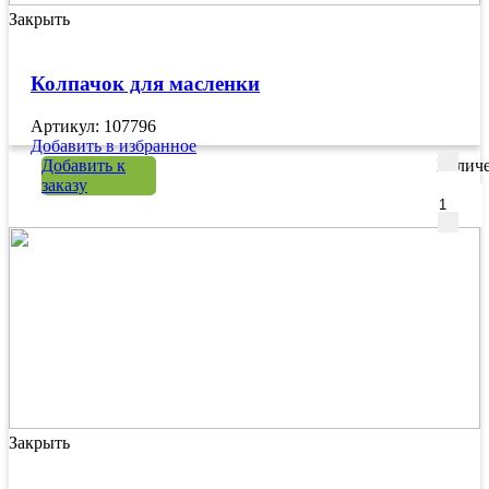
Закрыть
Колпачок для масленки
Артикул: 107796
Добавить в избранное
Добавить к
Количе
заказу
Закрыть