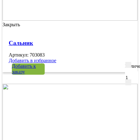
Закрыть
Сальник
Артикул: 703083
Добавить в избранное
Добавить к
Количе
заказу