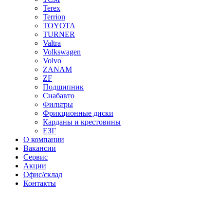
Terex
Terrion
TOYOTA
TURNER
Valtra
Volkswagen
Volvo
ZANAM
ZF
Подшипник
Снабавто
Фильтры
Фрикционные диски
Карданы и крестовины
ЕЗГ
О компании
Вакансии
Сервис
Акции
Офис/склад
Контакты