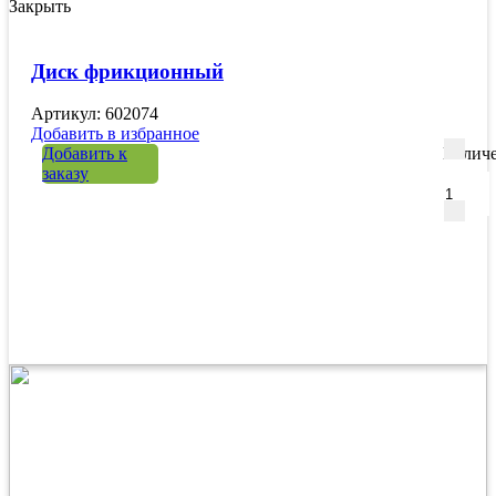
Закрыть
Диск фрикционный
Артикул: 602074
Добавить в избранное
Добавить к
Количе
заказу