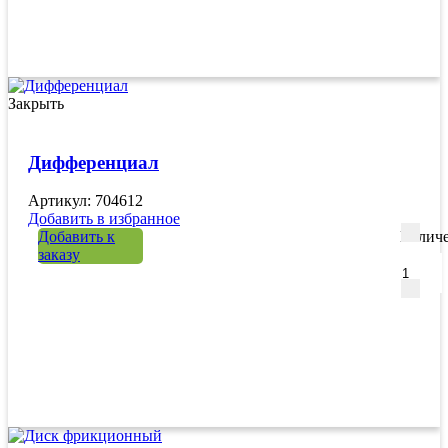
Закрыть
Дифференциал
Артикул: 704612
Добавить в избранное
Добавить к
Количе
заказу