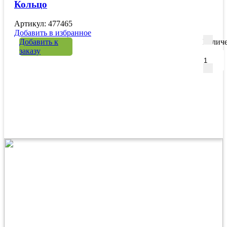
Кольцо
Артикул: 477465
Добавить в избранное
Добавить к
Количе
заказу