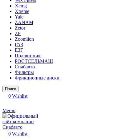
Wix Filters
Xcmg
Xtreme
Yale
ZANAM
Zetor
ZF
Zoomlion
ГАЗ
ЕЗГ
Подшипник
РОСТСЕЛЬМАШ
Снабавто
Фильтры
Фрикционные диски
Поиск
0
Wishlist
Меню
0
Wishlist