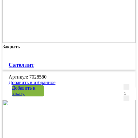
Закрыть
Сателлит
Артикул: 7028580
Добавить в избранное
Количе
Добавить к
заказу