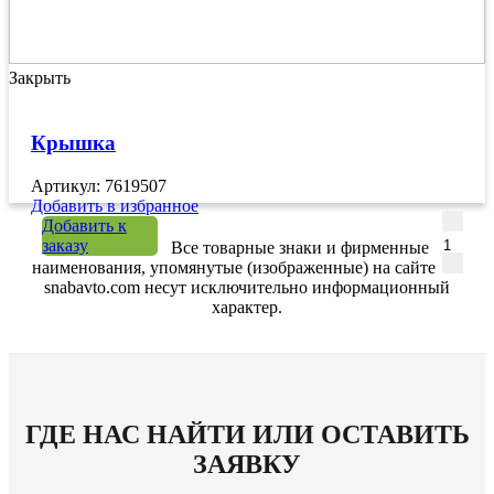
Закрыть
Крышка
Артикул: 7619507
Добавить в избранное
Количе
Добавить к
заказу
Все товарные знаки и фирменные
наименования, упомянутые (изображенные) на сайте
snabavto.com несут исключительно информационный
характер.
ГДЕ НАС НАЙТИ ИЛИ ОСТАВИТЬ
ЗАЯВКУ