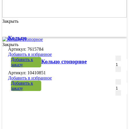
Закрыть
Кольцо
Закрыть
Артикул: 7615784
Добавить в избранное
Количе
Добавить к
Кольцо стопорное
заказу
Артикул: 10410851
Добавить в избранное
Количе
Добавить к
заказу