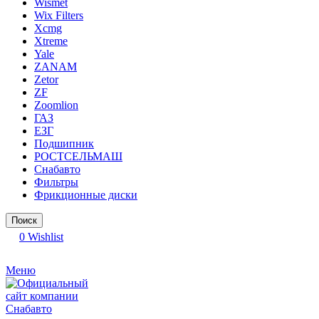
Wismet
Wix Filters
Xcmg
Xtreme
Yale
ZANAM
Zetor
ZF
Zoomlion
ГАЗ
ЕЗГ
Подшипник
РОСТСЕЛЬМАШ
Снабавто
Фильтры
Фрикционные диски
Поиск
0
Wishlist
Меню