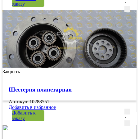
заказу
Закрыть
Шестерня планетарная
Артикул: 10288551
Добавить в избранное
Количе
Добавить к
заказу