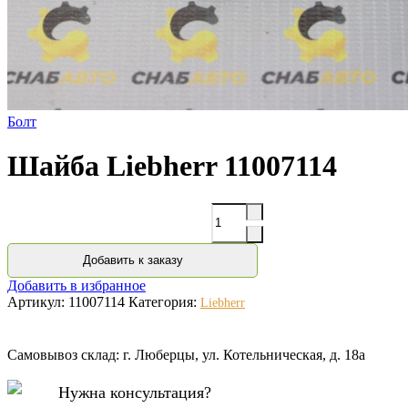
Болт
Шайба Liebherr 11007114
Количество
Добавить к заказу
Добавить в избранное
Артикул:
11007114
Категория:
Liebherr
Самовывоз склад: г. Люберцы, ул. Котельническая, д. 18а
Нужна консультация?