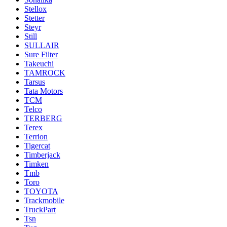
Stellox
Stetter
Steyr
Still
SULLAIR
Sure Filter
Takeuchi
TAMROCK
Tarsus
Tata Motors
TCM
Telco
TERBERG
Terex
Terrion
Tigercat
Timberjack
Timken
Tmb
Toro
TOYOTA
Trackmobile
TruckPart
Tsn