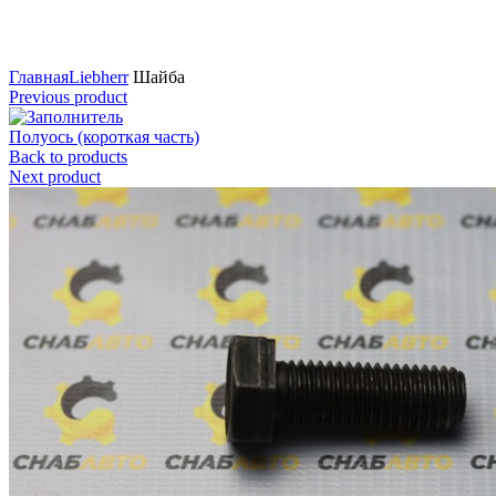
Нажмите для увеличения
Главная
Liebherr
Шайба
Previous product
Полуось (короткая часть)
Back to products
Next product