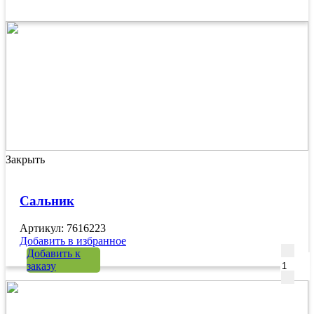
Закрыть
Сальник
Артикул: 7616223
Добавить в избранное
Количе
Добавить к
заказу