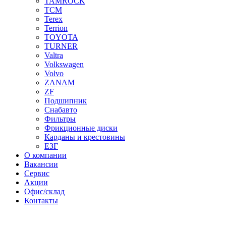
TAMROCK
TCM
Terex
Terrion
TOYOTA
TURNER
Valtra
Volkswagen
Volvo
ZANAM
ZF
Подшипник
Снабавто
Фильтры
Фрикционные диски
Карданы и крестовины
ЕЗГ
О компании
Вакансии
Сервис
Акции
Офис/склад
Контакты