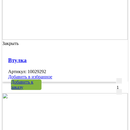
Закрыть
Втулка
Артикул: 10029292
Добавить в избранное
Количе
Добавить к
заказу