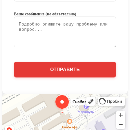
Ваше сообщение (не обязательно)