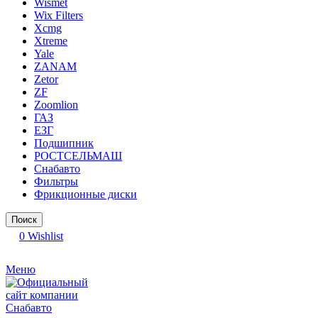
Wismet
Wix Filters
Xcmg
Xtreme
Yale
ZANAM
Zetor
ZF
Zoomlion
ГАЗ
ЕЗГ
Подшипник
РОСТСЕЛЬМАШ
Снабавто
Фильтры
Фрикционные диски
Поиск
0
Wishlist
Меню