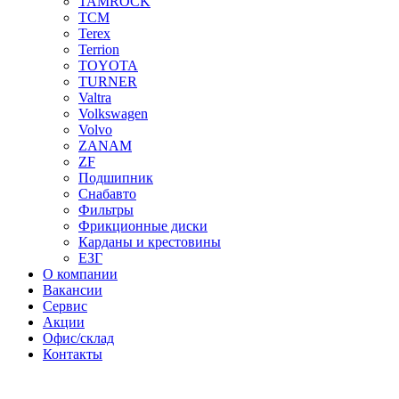
TAMROCK
TCM
Terex
Terrion
TOYOTA
TURNER
Valtra
Volkswagen
Volvo
ZANAM
ZF
Подшипник
Снабавто
Фильтры
Фрикционные диски
Карданы и крестовины
ЕЗГ
О компании
Вакансии
Сервис
Акции
Офис/склад
Контакты