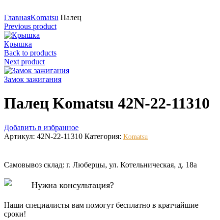
Нажмите для увеличения
Главная
Komatsu
Палец
Previous product
Крышка
Back to products
Next product
Замок зажигания
Палец Komatsu 42N-22-11310
Добавить в избранное
Артикул:
42N-22-11310
Категория:
Komatsu
Самовывоз склад: г. Люберцы, ул. Котельническая, д. 18а
Нужна консультация?
Наши специалисты вам помогут бесплатно в кратчайшие
сроки!