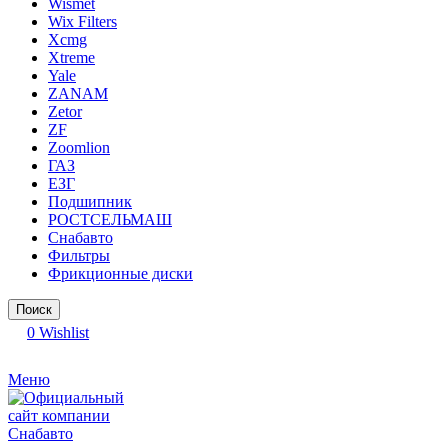
Wismet
Wix Filters
Xcmg
Xtreme
Yale
ZANAM
Zetor
ZF
Zoomlion
ГАЗ
ЕЗГ
Подшипник
РОСТСЕЛЬМАШ
Снабавто
Фильтры
Фрикционные диски
Поиск
0
Wishlist
Меню