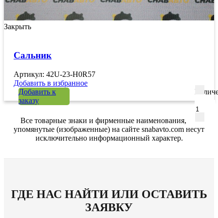
Закрыть
Сальник
Артикул: 42U-23-H0R57
Добавить в избранное
Добавить к
Количе
заказу
Все товарные знаки и фирменные наименования,
упомянутые (изображенные) на сайте snabavto.com несут
исключительно информационный характер.
ГДЕ НАС НАЙТИ ИЛИ ОСТАВИТЬ
ЗАЯВКУ