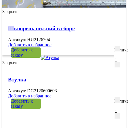
Закрыть
Шкворень нижний в сборе
Артикул: HU2126704
Добавить в избранное
Добавить к
Количе
заказу
Закрыть
Втулка
Артикул: DG2120600603
Добавить в избранное
Добавить к
Количе
заказу