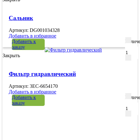
Сальник
Артикул: DG001034328
Добавить в избранное
Добавить к
Количе
заказу
Закрыть
Фильтр гидравлический
Артикул: 3EC-6654170
Добавить в избранное
Добавить к
Количе
заказу