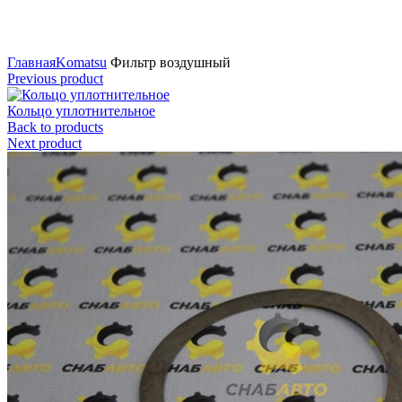
Нажмите для увеличения
Главная
Komatsu
Фильтр воздушный
Previous product
Кольцо уплотнительное
Back to products
Next product