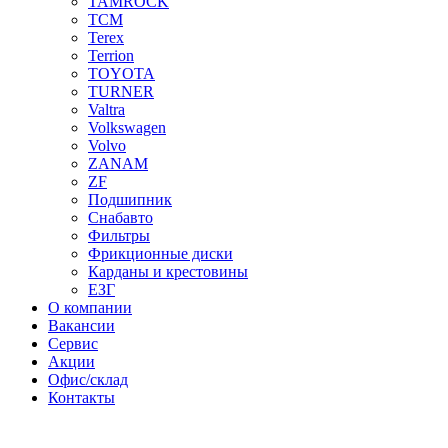
TAMROCK
TCM
Terex
Terrion
TOYOTA
TURNER
Valtra
Volkswagen
Volvo
ZANAM
ZF
Подшипник
Снабавто
Фильтры
Фрикционные диски
Карданы и крестовины
ЕЗГ
О компании
Вакансии
Сервис
Акции
Офис/склад
Контакты