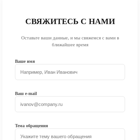
СВЯЖИТЕСЬ С НАМИ
Оставьте ваши данные, и мы свяжемся с вами в
ближайшее время
Ваше имя
Ваш e-mail
Тема обращения