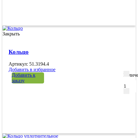
Закрыть
Кольцо
Артикул: 51.3194.4
Добавить в избранное
Добавить к
Количе
заказу