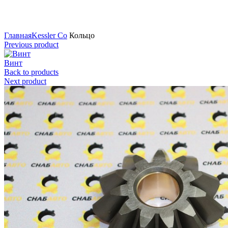
Нажмите для увеличения
Главная
Kessler Co
Кольцо
Previous product
Винт
Back to products
Next product