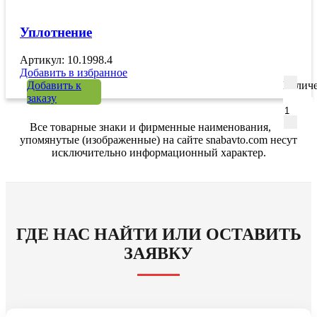
Уплотнение
Артикул: 10.1998.4
Добавить в избранное
Добавить к
Количе
заказу
Все товарные знаки и фирменные наименования,
упомянутые (изображенные) на сайте snabavto.com несут
исключительно информационный характер.
ГДЕ НАС НАЙТИ ИЛИ ОСТАВИТЬ
ЗАЯВКУ