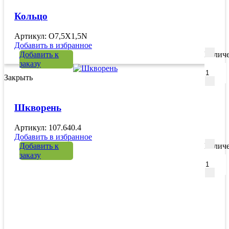
Кольцо
Артикул: O7,5X1,5N
Добавить в избранное
Добавить к
Количе
заказу
Закрыть
Шкворень
Артикул: 107.640.4
Добавить в избранное
Добавить к
Количе
заказу