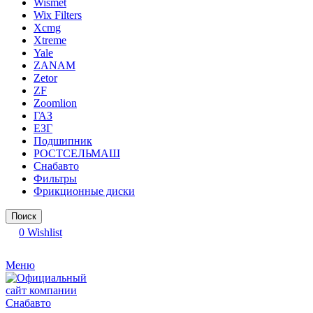
Wismet
Wix Filters
Xcmg
Xtreme
Yale
ZANAM
Zetor
ZF
Zoomlion
ГАЗ
ЕЗГ
Подшипник
РОСТСЕЛЬМАШ
Снабавто
Фильтры
Фрикционные диски
Поиск
0
Wishlist
Меню