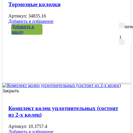
Тормозные колодки
Артикул: 34835.16
Добавить в избранное
Добавить к
Количе
заказу
Закрыть
Комплект колец уплотнительных (состоит
из 2-х колец)
Артикул: 10.3757.4
Добавить в избранное