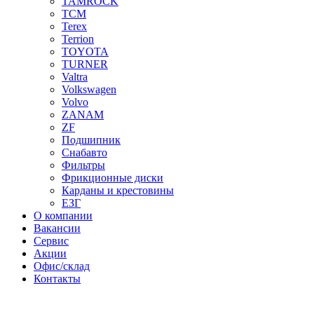
TAMROCK
TCM
Terex
Terrion
TOYOTA
TURNER
Valtra
Volkswagen
Volvo
ZANAM
ZF
Подшипник
Снабавто
Фильтры
Фрикционные диски
Карданы и крестовины
ЕЗГ
О компании
Вакансии
Сервис
Акции
Офис/склад
Контакты