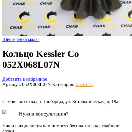
Шестеренка малая
Кольцо Kessler Co
052X068L07N
Добавить в избранное
Артикул:
052X068L07N
Категория:
Kessler Co
Самовывоз склад: г. Люберцы, ул. Котельническая, д. 18а
Нужна консультация?
Наши специалисты вам помогут бесплатно в кратчайшие
сроки!