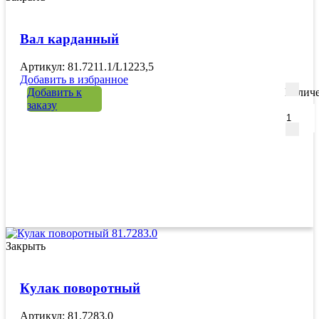
Вал карданный
Артикул: 81.7211.1/L1223,5
Добавить в избранное
Добавить к
Количе
заказу
Закрыть
Кулак поворотный
Артикул: 81.7283.0