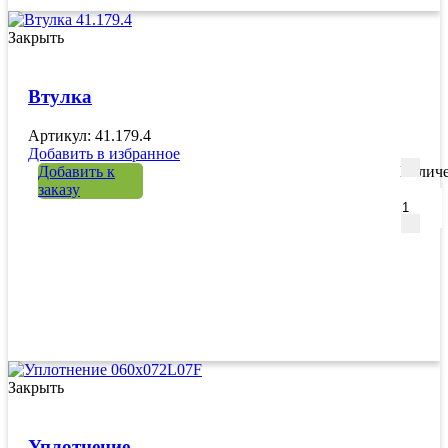
Закрыть
Втулка
Артикул: 41.179.4
Добавить в избранное
Добавить к
Количе
заказу
Закрыть
Уплотнение