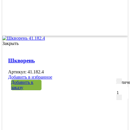
Закрыть
Шкворень
Артикул: 41.182.4
Добавить в избранное
Добавить к
Количе
заказу