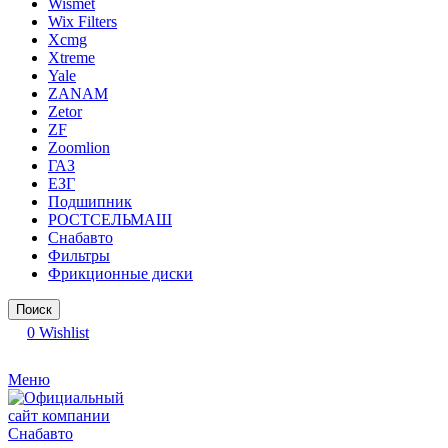
Wismet
Wix Filters
Xcmg
Xtreme
Yale
ZANAM
Zetor
ZF
Zoomlion
ГАЗ
ЕЗГ
Подшипник
РОСТСЕЛЬМАШ
Снабавто
Фильтры
Фрикционные диски
Поиск
0
Wishlist
Меню