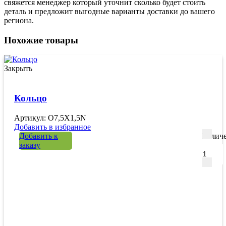
свяжется менеджер который уточнит сколько будет стоить
деталь и предложит выгодные варианты доставки до вашего
региона.
Похожие товары
Закрыть
Кольцо
Артикул: O7,5X1,5N
Добавить в избранное
Добавить к
Количе
заказу