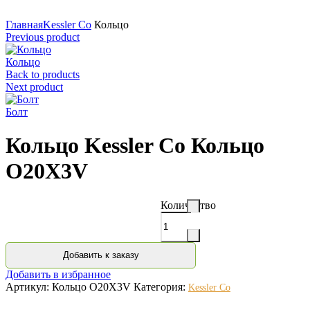
Нажмите для увеличения
Главная
Kessler Co
Кольцо
Previous product
Кольцо
Back to products
Next product
Болт
Кольцо Kessler Co Кольцо
O20X3V
Количество
Добавить к заказу
Добавить в избранное
Артикул:
Кольцо O20X3V
Категория:
Kessler Co