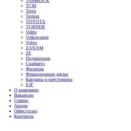
TAMROCK
TCM
Terex
Terrion
TOYOTA
TURNER
Valtra
Volkswagen
Volvo
ZANAM
ZF
Подшипник
Снабавто
Фильтры
Фрикционные диски
Карданы и крестовины
ЕЗГ
О компании
Вакансии
Сервис
Акции
Офис/склад
Контакты