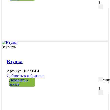
Закрыть
Втулка
Артикул: 107.504.4
Добавить в избранное
Добавить к
Количе
заказу