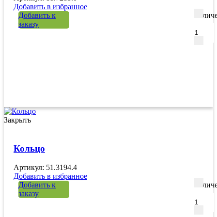
Добавить в избранное
Добавить к
Количе
заказу
Закрыть
Кольцо
Артикул: 51.3194.4
Добавить в избранное
Добавить к
Количе
заказу