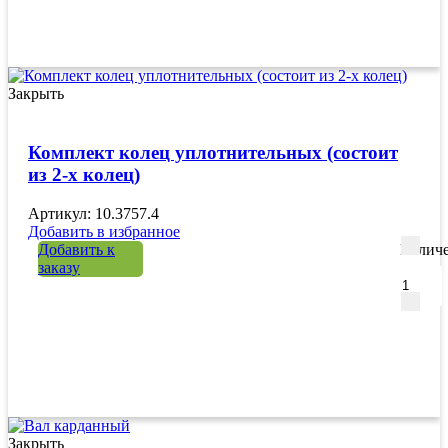
Закрыть
Комплект колец уплотнительных (состоит
из 2-х колец)
Артикул: 10.3757.4
Добавить в избранное
Добавить к
Количе
заказу
Закрыть