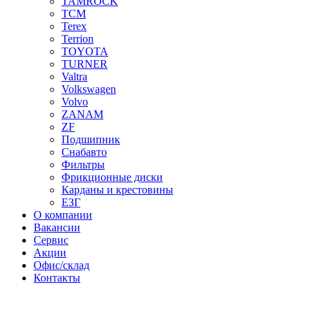
TAMROCK
TCM
Terex
Terrion
TOYOTA
TURNER
Valtra
Volkswagen
Volvo
ZANAM
ZF
Подшипник
Снабавто
Фильтры
Фрикционные диски
Карданы и крестовины
ЕЗГ
О компании
Вакансии
Сервис
Акции
Офис/склад
Контакты