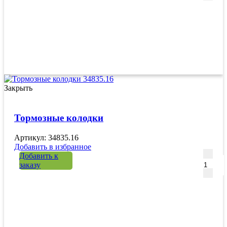
Закрыть
Тормозные колодки
Артикул: 34835.16
Добавить в избранное
Количе
Добавить к
заказу