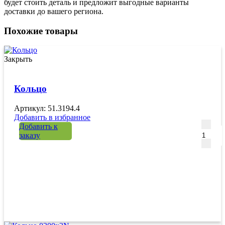
будет стоить деталь и предложит выгодные варианты
доставки до вашего региона.
Похожие товары
Закрыть
Кольцо
Артикул: 51.3194.4
Добавить в избранное
Количе
Добавить к
заказу