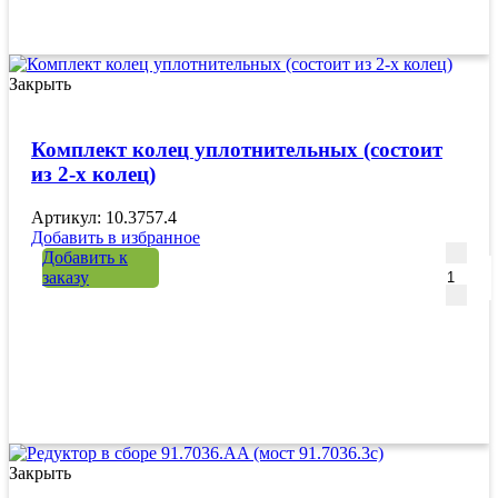
Закрыть
Комплект колец уплотнительных (состоит
из 2-х колец)
Артикул: 10.3757.4
Добавить в избранное
Количе
Добавить к
заказу
Закрыть