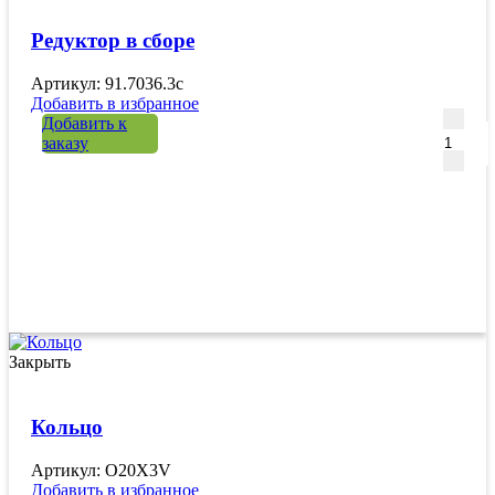
Редуктор в сборе
Артикул: 91.7036.3c
Добавить в избранное
Количе
Добавить к
заказу
Закрыть
Кольцо
Артикул: O20X3V
Добавить в избранное