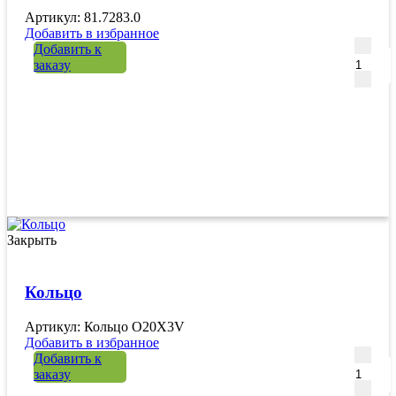
Артикул: 81.7283.0
Добавить в избранное
Количе
Добавить к
заказу
Закрыть
Кольцо
Артикул: Кольцо O20X3V
Добавить в избранное
Количе
Добавить к
заказу