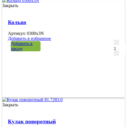
Закрыть
Кольцо
Артикул: 0300x3N
Добавить в избранное
Количе
Добавить к
заказу
Закрыть
Кулак поворотный