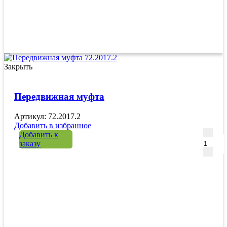
Закрыть
Передвижная муфта
Артикул: 72.2017.2
Добавить в избранное
Количе
Добавить к
заказу