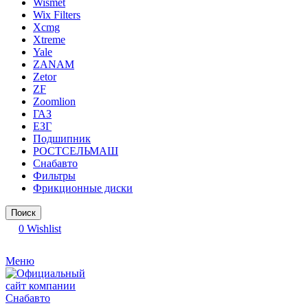
Wismet
Wix Filters
Xcmg
Xtreme
Yale
ZANAM
Zetor
ZF
Zoomlion
ГАЗ
ЕЗГ
Подшипник
РОСТСЕЛЬМАШ
Снабавто
Фильтры
Фрикционные диски
Поиск
0
Wishlist
Меню