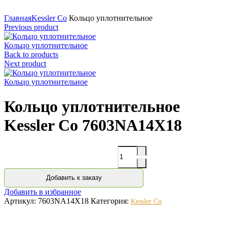
Нажмите для увеличения
Главная
Kessler Co
Кольцо уплотнительное
Previous product
Кольцо уплотнительное
Back to products
Next product
Кольцо уплотнительное
Кольцо уплотнительное
Kessler Co 7603NA14X18
Количество
Добавить к заказу
Добавить в избранное
Артикул:
7603NA14X18
Категория:
Kessler Co