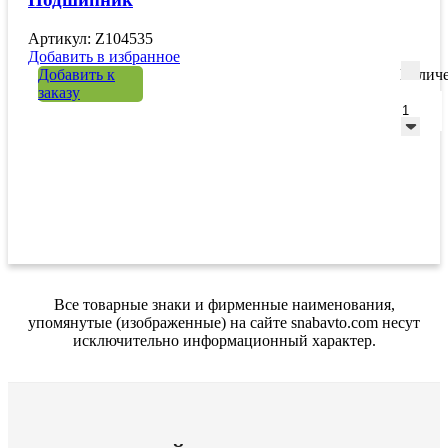
Артикул: Z104535
Добавить в избранное
Добавить к
Количе
заказу
Все товарные знаки и фирменные наименования,
упомянутые (изображенные) на сайте snabavto.com несут
исключительно информационный характер.