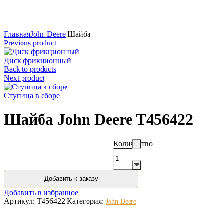
Нажмите для увеличения
Главная
John Deere
Шайба
Previous product
Диск фрикционный
Back to products
Next product
Ступица в сборе
Шайба John Deere T456422
Количество
Добавить к заказу
Добавить в избранное
Артикул:
T456422
Категория:
John Deere