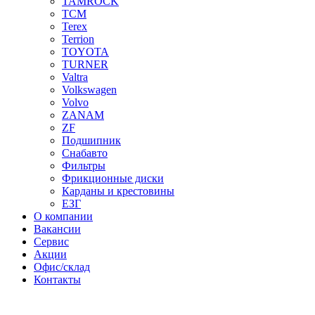
TAMROCK
TCM
Terex
Terrion
TOYOTA
TURNER
Valtra
Volkswagen
Volvo
ZANAM
ZF
Подшипник
Снабавто
Фильтры
Фрикционные диски
Карданы и крестовины
ЕЗГ
О компании
Вакансии
Сервис
Акции
Офис/склад
Контакты