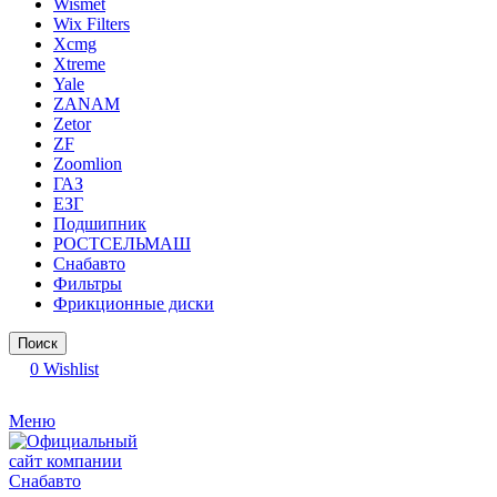
Wismet
Wix Filters
Xcmg
Xtreme
Yale
ZANAM
Zetor
ZF
Zoomlion
ГАЗ
ЕЗГ
Подшипник
РОСТСЕЛЬМАШ
Снабавто
Фильтры
Фрикционные диски
Поиск
0
Wishlist
Меню