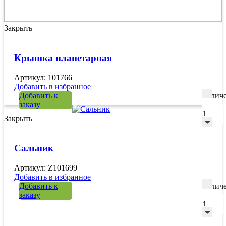
Закрыть
Крышка планетарная
Артикул: 101766
Добавить в избранное
Добавить к
Количе
заказу
Закрыть
Сальник
Артикул: Z101699
Добавить в избранное
Добавить к
Количе
заказу