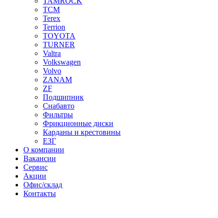
TAMROCK
TCM
Terex
Terrion
TOYOTA
TURNER
Valtra
Volkswagen
Volvo
ZANAM
ZF
Подшипник
Снабавто
Фильтры
Фрикционные диски
Карданы и крестовины
ЕЗГ
О компании
Вакансии
Сервис
Акции
Офис/склад
Контакты