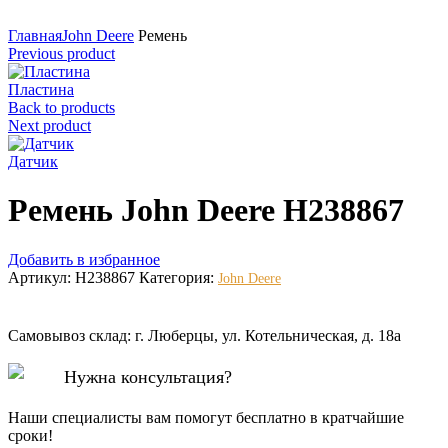
Нажмите для увеличения
Главная
John Deere
Ремень
Previous product
Пластина
Back to products
Next product
Датчик
Ремень John Deere H238867
Добавить в избранное
Артикул:
H238867
Категория:
John Deere
Самовывоз склад: г. Люберцы, ул. Котельническая, д. 18а
Нужна консультация?
Наши специалисты вам помогут бесплатно в кратчайшие
сроки!