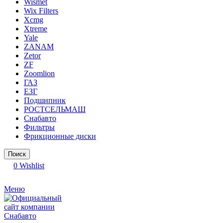
Wismet
Wix Filters
Xcmg
Xtreme
Yale
ZANAM
Zetor
ZF
Zoomlion
ГАЗ
ЕЗГ
Подшипник
РОСТСЕЛЬМАШ
Снабавто
Фильтры
Фрикционные диски
Поиск
0
Wishlist
Меню