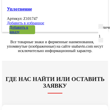
Уплотнение
Артикул: Z101747
Добавить в избранное
Добавить к
Количе
заказу
Все товарные знаки и фирменные наименования,
упомянутые (изображенные) на сайте snabavto.com несут
исключительно информационный характер.
ГДЕ НАС НАЙТИ ИЛИ ОСТАВИТЬ
ЗАЯВКУ