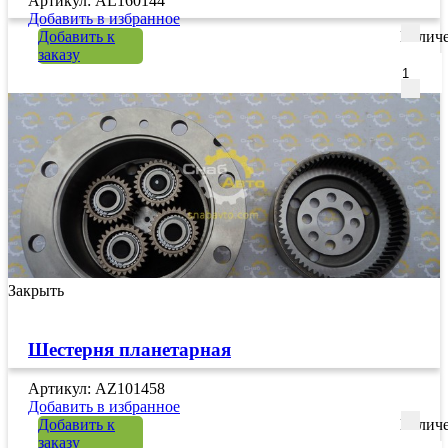
Артикул: AL160144
Добавить в избранное
Добавить к
Количе
заказу
Закрыть
Шестерня планетарная
Артикул: AZ101458
Добавить в избранное
Добавить к
Количе
заказу