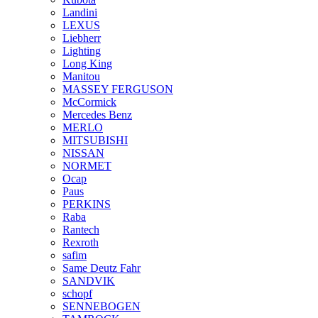
Landini
LEXUS
Liebherr
Lighting
Long King
Manitou
MASSEY FERGUSON
McCormick
Mercedes Benz
MERLO
MITSUBISHI
NISSAN
NORMET
Ocap
Paus
PERKINS
Raba
Rantech
Rexroth
safim
Same Deutz Fahr
SANDVIK
schopf
SENNEBOGEN