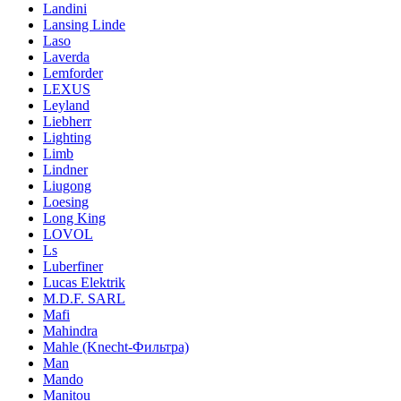
Landini
Lansing Linde
Laso
Laverda
Lemforder
LEXUS
Leyland
Liebherr
Lighting
Limb
Lindner
Liugong
Loesing
Long King
LOVOL
Ls
Luberfiner
Lucas Elektrik
M.D.F. SARL
Mafi
Mahindra
Mahle (Knecht-Фильтра)
Man
Mando
Manitou