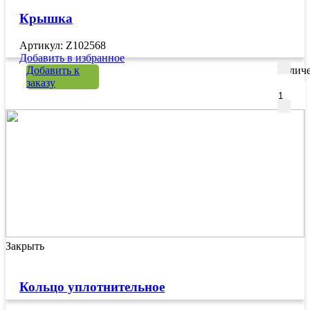
Крышка
Артикул: Z102568
Добавить в избранное
Добавить к
Количе
заказу
Закрыть
Кольцо уплотнительное