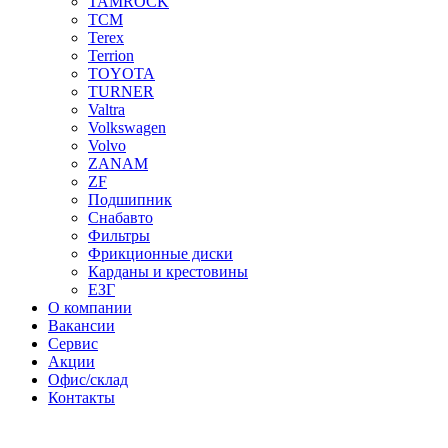
TAMROCK
TCM
Terex
Terrion
TOYOTA
TURNER
Valtra
Volkswagen
Volvo
ZANAM
ZF
Подшипник
Снабавто
Фильтры
Фрикционные диски
Карданы и крестовины
ЕЗГ
О компании
Вакансии
Сервис
Акции
Офис/склад
Контакты