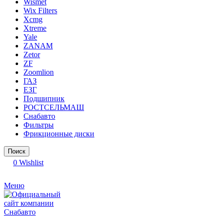
Wismet
Wix Filters
Xcmg
Xtreme
Yale
ZANAM
Zetor
ZF
Zoomlion
ГАЗ
ЕЗГ
Подшипник
РОСТСЕЛЬМАШ
Снабавто
Фильтры
Фрикционные диски
Поиск
0
Wishlist
Меню