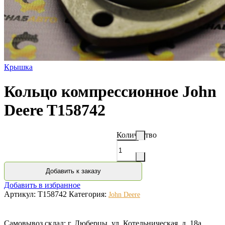
Крышка
Кольцо компрессионное John
Deere T158742
Количество
Добавить к заказу
Добавить в избранное
Артикул:
T158742
Категория:
John Deere
Самовывоз склад: г. Люберцы, ул. Котельническая, д. 18а