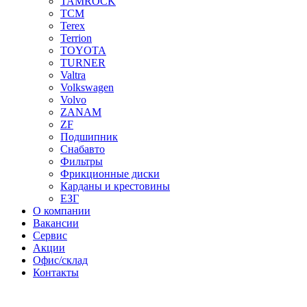
TAMROCK
TCM
Terex
Terrion
TOYOTA
TURNER
Valtra
Volkswagen
Volvo
ZANAM
ZF
Подшипник
Снабавто
Фильтры
Фрикционные диски
Карданы и крестовины
ЕЗГ
О компании
Вакансии
Сервис
Акции
Офис/склад
Контакты