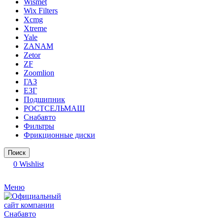
Wismet
Wix Filters
Xcmg
Xtreme
Yale
ZANAM
Zetor
ZF
Zoomlion
ГАЗ
ЕЗГ
Подшипник
РОСТСЕЛЬМАШ
Снабавто
Фильтры
Фрикционные диски
Поиск
0
Wishlist
Меню