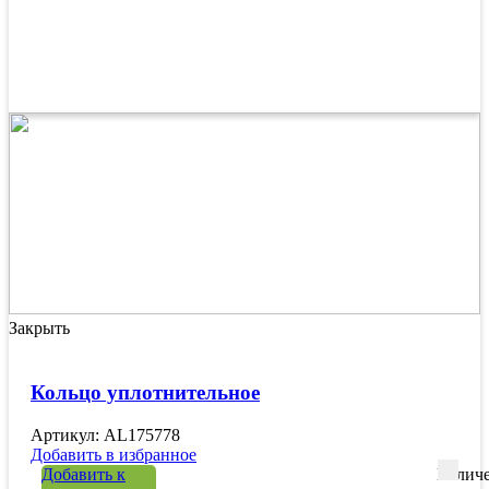
Закрыть
Кольцо уплотнительное
Артикул: AL175778
Добавить в избранное
Добавить к
Количе