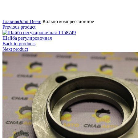
Нажмите для увеличения
Главная
John Deere
Кольцо компрессионное
Previous product
Шайба регулировочная
Back to products
Next product