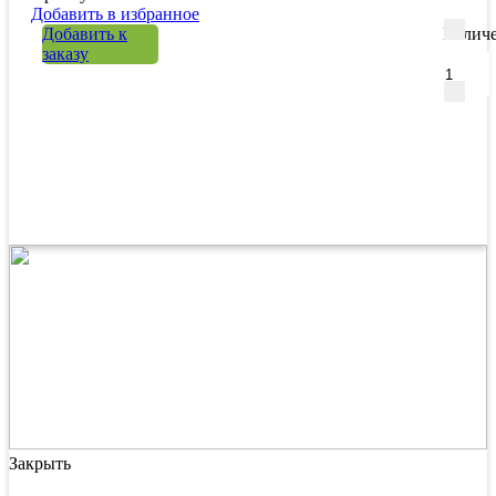
Добавить в избранное
Добавить к
Количе
заказу
Закрыть