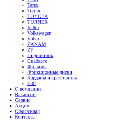
Terex
Terrion
TOYOTA
TURNER
Valtra
Volkswagen
Volvo
ZANAM
ZF
Подшипник
Снабавто
Фильтры
Фрикционные диски
Карданы и крестовины
ЕЗГ
О компании
Вакансии
Сервис
Акции
Офис/склад
Контакты