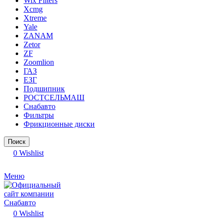
Wix Filters
Xcmg
Xtreme
Yale
ZANAM
Zetor
ZF
Zoomlion
ГАЗ
ЕЗГ
Подшипник
РОСТСЕЛЬМАШ
Снабавто
Фильтры
Фрикционные диски
Поиск
0
Wishlist
Меню
0
Wishlist