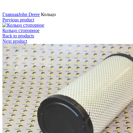
Нажмите для увеличения
Главная
John Deere
Кольцо
Previous product
Кольцо стопорное
Back to products
Next product