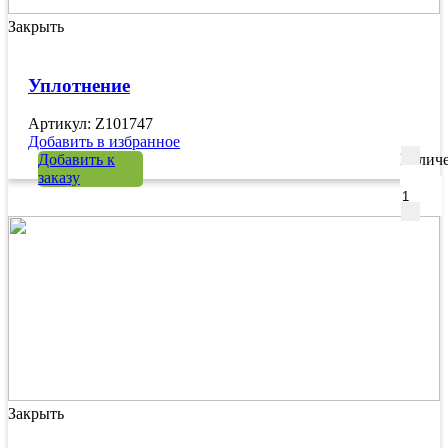
Закрыть
Уплотнение
Артикул: Z101747
Добавить в избранное
Добавить к
Количе
заказу
Закрыть