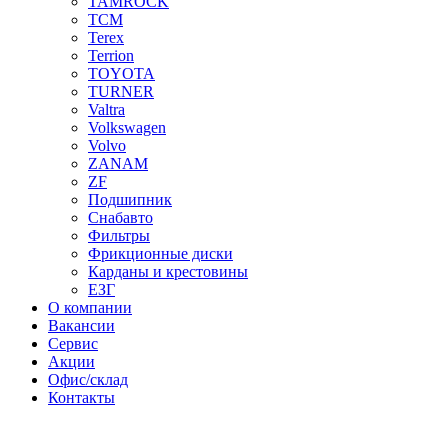
TAMROCK
TCM
Terex
Terrion
TOYOTA
TURNER
Valtra
Volkswagen
Volvo
ZANAM
ZF
Подшипник
Снабавто
Фильтры
Фрикционные диски
Карданы и крестовины
ЕЗГ
О компании
Вакансии
Сервис
Акции
Офис/склад
Контакты