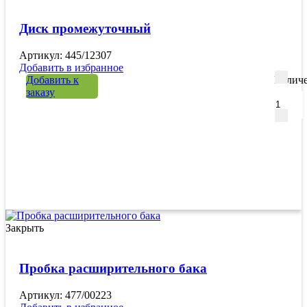
Диск промежуточный
Артикул: 445/12307
Добавить в избранное
Добавить к
Количе
заказу
Закрыть
Пробка расширительного бака
Артикул: 477/00223