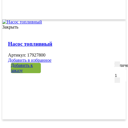
Закрыть
Насос топливный
Артикул: 17927800
Добавить в избранное
Добавить к
Количе
заказу