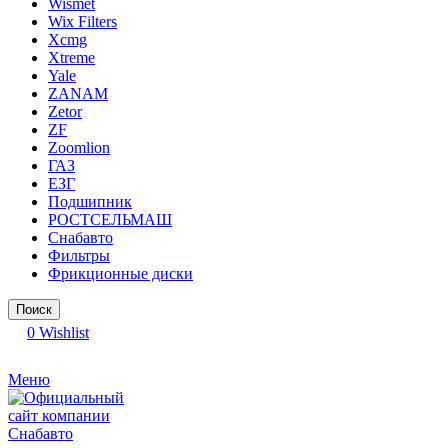
Wismet
Wix Filters
Xcmg
Xtreme
Yale
ZANAM
Zetor
ZF
Zoomlion
ГАЗ
ЕЗГ
Подшипник
РОСТСЕЛЬМАШ
Снабавто
Фильтры
Фрикционные диски
Поиск
0
Wishlist
Меню