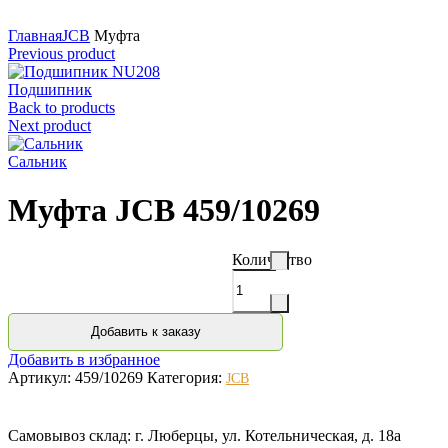
Нажмите для увеличения
Главная
JCB
Муфта
Previous product
Подшипник
Back to products
Next product
Сальник
Муфта JCB 459/10269
Количество
Добавить к заказу
Добавить в избранное
Артикул:
459/10269
Категория:
JCB
Самовывоз склад: г. Люберцы, ул. Котельническая, д. 18а