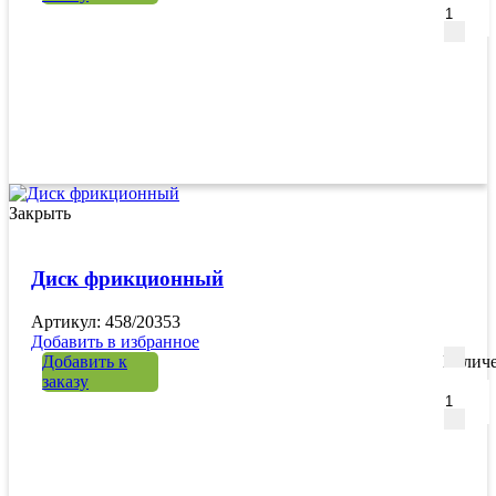
Закрыть
Диск фрикционный
Артикул: 458/20353
Добавить в избранное
Добавить к
Количе
заказу