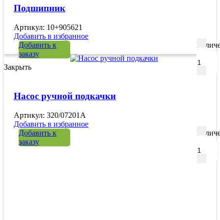
Подшипник
Артикул: 10+905621
Добавить в избранное
Добавить к
Количе
заказу
Закрыть
Насос ручной подкачки
Артикул: 320/07201A
Добавить в избранное
Добавить к
Количе
заказу