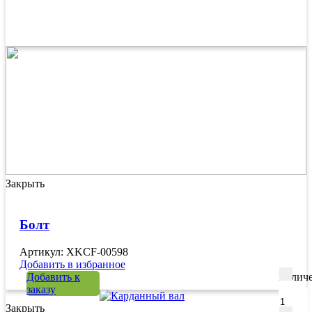
Закрыть
Болт
Артикул: XKCF-00598
Добавить в избранное
Добавить к
Количе
заказу
Закрыть