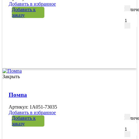
Добавить в избранное
Добавить к
Количе
заказу
Закрыть
Помпа
Артикул: 1A051-73035
Добавить в избранное
Добавить к
Количе
заказу