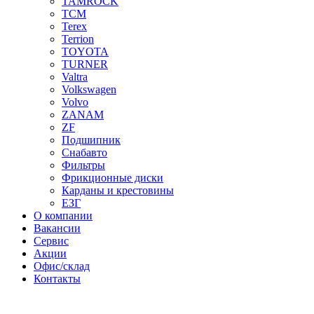
TAMROCK
TCM
Terex
Terrion
TOYOTA
TURNER
Valtra
Volkswagen
Volvo
ZANAM
ZF
Подшипник
Снабавто
Фильтры
Фрикционные диски
Карданы и крестовины
ЕЗГ
О компании
Вакансии
Сервис
Акции
Офис/склад
Контакты