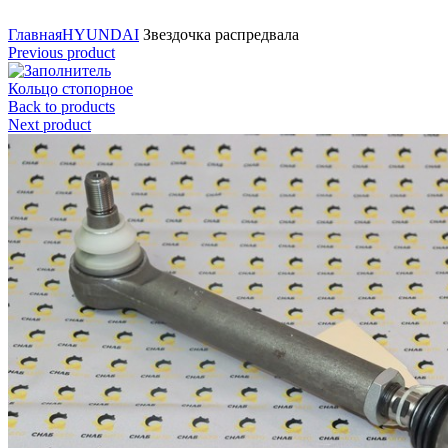
Нажмите для увеличения
Главная
HYUNDAI
Звездочка распредвала
Previous product
Кольцо стопорное
Back to products
Next product