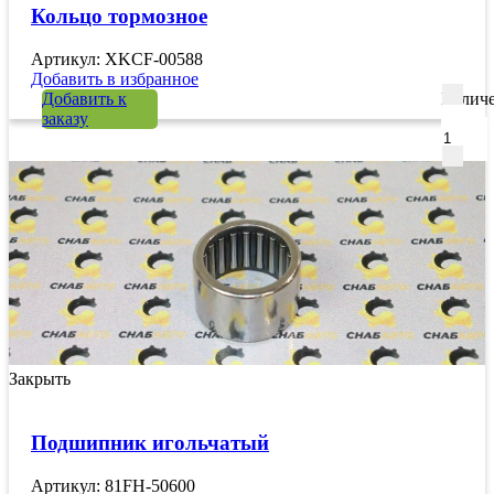
Кольцо тормозное
Артикул: XKCF-00588
Добавить в избранное
Добавить к
Количе
заказу
Закрыть
Подшипник игольчатый
Артикул: 81FH-50600