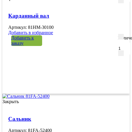
Карданный вал
Артикул: 81HM-30100
Добавить в избранное
Добавить к
Количе
заказу
Закрыть
Сальник
Артикул: 81FA-52400