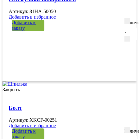
Артикул: 81HA-50050
Добавить в избранное
Добавить к
Количе
заказу
Закрыть
Болт
Артикул: XKCF-00251
Добавить в избранное
Добавить к
Количе
заказу