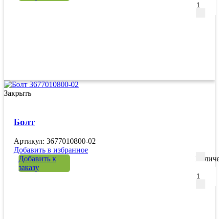
Закрыть
Болт
Артикул: 3677010800-02
Добавить в избранное
Добавить к
Количе
заказу