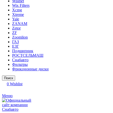
Wismet
Wix Filters
Xcmg
Xtreme
Yale
ZANAM
Zetor
ZF
Zoomlion
ГАЗ
ЕЗГ
Подшипник
РОСТСЕЛЬМАШ
Снабавто
Фильтры
Фрикционные диски
Поиск
0
Wishlist
Меню