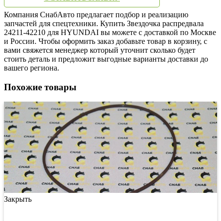
Компания СнабАвто предлагает подбор и реализацию
запчастей для спецтехники. Купить Звездочка распредвала
24211-42210 для HYUNDAI вы можете с доставкой по Москве
и России. Чтобы оформить заказ добавьте товар в корзину, с
вами свяжется менеджер который уточнит сколько будет
стоить деталь и предложит выгодные варианты доставки до
вашего региона.
Похожие товары
Закрыть